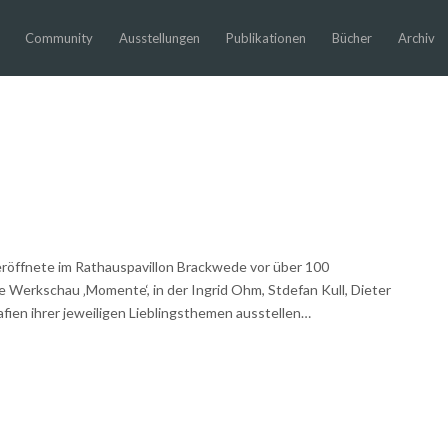
Community
Ausstellungen
Publikationen
Bücher
Archiv
röffnete im Rathauspavillon Brackwede vor über 100
Werkschau ‚Momente‘, in der Ingrid Ohm, Stdefan Kull, Dieter
afien ihrer jeweiligen Lieblingsthemen ausstellen…