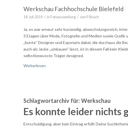
Werkschau Fachhochschule Bielefeld
/
/
14. Juli 2019
in
Fotoausstellung
von
P. Busch
Ja, es war erneut sehr kurzweilig, abwechslungsreich, in
3 Etagen über Mode, Fotografie und Medien sowie Grafik
„bunte“ Designer und Exponate dabei, die durchaus die Bez
auch als Jacke „umbauen“ lässt, ist in diesem Fall kein Kl
selbstbewusste Träger designed.
Weiterlesen
Schlagwortarchiv für:
Werkschau
Es konnte leider nichts
Entschuldigung, aber kein Eintrag erfüllt Deine Suchkriteri