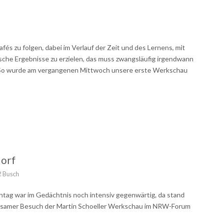
fés zu folgen, dabei im Verlauf der Zeit und des Lernens, mit
sche Ergebnisse zu erzielen, das muss zwangsläufig irgendwann
 So wurde am vergangenen Mittwoch unsere erste Werkschau
dorf
P. Busch
ag war im Gedächtnis noch intensiv gegenwärtig, da stand
meinsamer Besuch der Martin Schoeller Werkschau im NRW-Forum