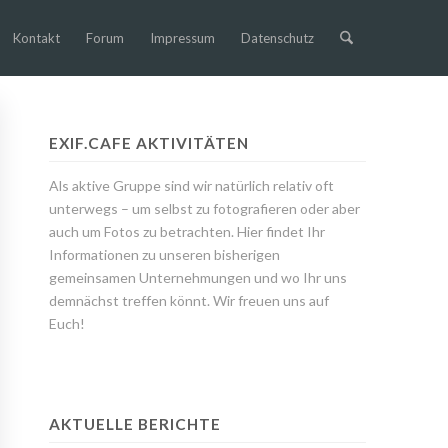
Kontakt
Forum
Impressum
Datenschutz
EXIF.CAFE AKTIVITÄTEN
Als aktive Gruppe sind wir natürlich relativ oft
unterwegs – um selbst zu fotografieren oder aber
auch um Fotos zu betrachten. Hier findet Ihr
Informationen zu unseren bisherigen
gemeinsamen Unternehmungen und wo Ihr uns
demnächst treffen könnt. Wir freuen uns auf
Euch!
AKTUELLE BERICHTE