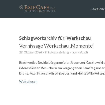
Startseite
Schlagwortarchiv für:
Werkschau
Vernissage Werkschau ‚Momente‘
/
/
29. Oktober 2024
in
Fotoausstellung
von
P. Busch
Brackwedes Bezirksbürgermeister Jesco von Kuczkowski e
interessierten Besuchern am vergangenen Samstag unsere 
Dröge, Axel Krause, Alfred Bosdorf und Heinz Wille Fotogr
Weiterlesen