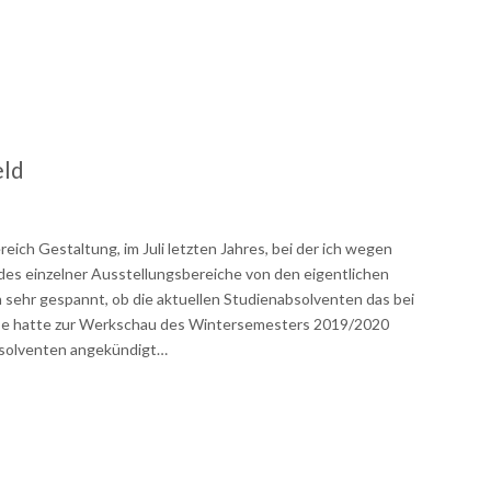
eld
ich Gestaltung, im Juli letzten Jahres, bei der ich wegen
des einzelner Ausstellungsbereiche von den eigentlichen
 sehr gespannt, ob die aktuellen Studienabsolventen das bei
sse hatte zur Werkschau des Wintersemesters 2019/2020
bsolventen angekündigt…