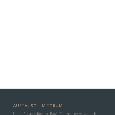
AUSTAUSCH IM FORUM
Unser Forum bildet die Basis für unseren Austausch