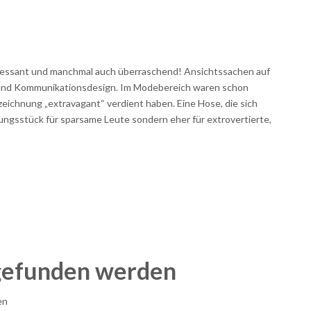
teressant und manchmal auch überraschend! Ansichtssachen auf
 und Kommunikationsdesign. Im Modebereich waren schon
eichnung „extravagant“ verdient haben. Eine Hose, die sich
eidungsstück für sparsame Leute sondern eher für extrovertierte,
 gefunden werden
en