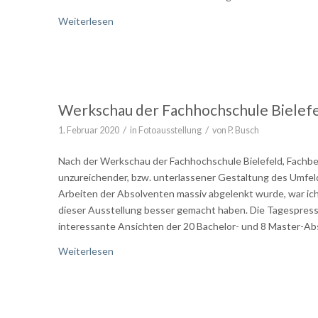
Weiterlesen
Werkschau der Fachhochschule Bielef
/
/
1. Februar 2020
in
Fotoausstellung
von
P. Busch
Nach der Werkschau der Fachhochschule Bielefeld, Fachbere
unzureichender, bzw. unterlassener Gestaltung des Umfel
Arbeiten der Absolventen massiv abgelenkt wurde, war ich
dieser Ausstellung besser gemacht haben. Die Tagespre
interessante Ansichten der 20 Bachelor- und 8 Master-A
Weiterlesen