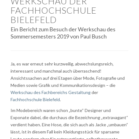
WERKSCHAU DER
FACHHOCHSCHULE
BIELEFELD
Ein Bericht zum Besuch der Werkschau des
Sommersemesters 2019 von Paul Busch
Ja, es war erneut sehr kurzweilig, abwechslungsreich,
interessant und manchmal auch überraschend!
Ansichtssachen auf drei Etagen über Mode, Fotografie und
Medien sowie Grafik und Kommunikationsdesign – die
Werkschau des Fachbereichs Gestaltung
der
Fachhochschule Bielefeld
.
Im Modebereich waren schon „bunte“ Designer und
Exponate dabei, die durchaus die Bezeichnung „extravagant“
verdient haben. Eine Hose, die sich auch als Jacke „umbauen“
lässt, ist in diesem Fall kein Kleidungsstück für sparsame
Leute sondern eher für extrovertierte, selbstbewusste