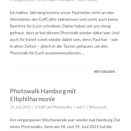
Ein halbes Jahr lang konnte unser Paul leider nicht an den
Aktivitäten des ExifCafés teilnehmen und somit auch keine
Berichte für Euch schreiben. Daher haben wir uns riesig
gefreut, dass er bei diesem Phototalk wieder dabei war. Und
auch Ihr könnt somit wieder dabei sein, denn Paul hat – wie
in alten Zeiten – gleich in die Tasten gehauen, um den
Phototalk für Euch zusammenzufassen….
WEITERLESEN
Photowalk Hamburg mit
Elbphilharmonie
/
/
24. Juni 2022
in
ExifCafé Photowalks
von
F. J. Wieczorek
Am vergangenen Wochenende war wieder mal Hamburg Ziel
eines Photowalks, denn am 18. und 19. Juni 2022 lud die