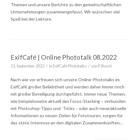
Themen und unsere Berichte zu den gemeinschaftlichen
Unternehmungen zusammengefasst. Wir wünschen viel
Spaß bei der Lektüre.
ExifCafé | Online Phototalk 08.2022
/
/
11. September 2022
in
ExifCafé Phototalks
von
P. Busch
Nach wie vor erfreuen sich unsere Online-Phototalks im
ExifCafé großer Beliebtheit und werden daher immer noch
mit großer Beteiligung durchgeführt. Immer neue Themen,
wie beispielsweise aktuell das Focus-Stacking – verbunden
mit Photoshop-Tipps und -Tricks – oder auch neue/aktuelle
Informationen zu neuen Zielen für Fototouren, sorgen für
das stete Interesse an den digitalen Zusammenkünften…