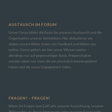
AUSTAUSCH IM FORUM
Unser Forum bildet die Basis für unseren Austausch und die
Organisation unserer Aktivitäten. Hier diskutieren wir,
zeigen unsere Bilder, holen uns Feedback und bilden uns
weiter. Gerne geben wir hier unser Wissen weiter –
allerdings nur auf gegenseitiger Basis. Freigeschaltet
werden daher nur User, die wir persönlich kennengelernt
haben und die unser Engagement teilen.
FRAGEN? – FRAGEN!
Wenn Ihr Fragen zum ExifCafé, unserer Ausrichtung, unserer
Philosophie, zu dieser Homepage oder unserem Forum habt,