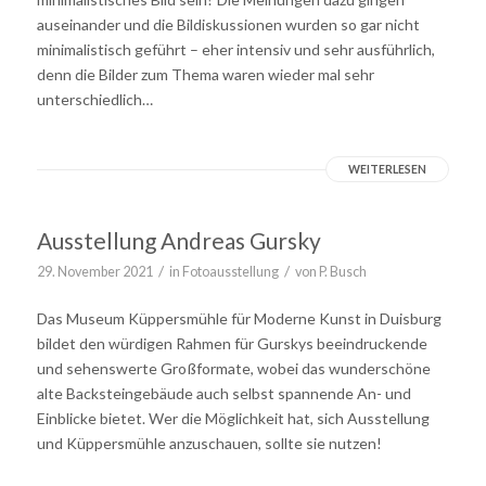
auseinander und die Bildiskussionen wurden so gar nicht
minimalistisch geführt – eher intensiv und sehr ausführlich,
denn die Bilder zum Thema waren wieder mal sehr
unterschiedlich…
WEITERLESEN
Ausstellung Andreas Gursky
/
/
29. November 2021
in
Fotoausstellung
von
P. Busch
Das Museum Küppersmühle für Moderne Kunst in Duisburg
bildet den würdigen Rahmen für Gurskys beeindruckende
und sehenswerte Großformate, wobei das wunderschöne
alte Backsteingebäude auch selbst spannende An- und
Einblicke bietet. Wer die Möglichkeit hat, sich Ausstellung
und Küppersmühle anzuschauen, sollte sie nutzen!