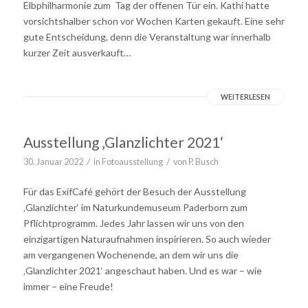
Elbphilharmonie zum Tag der offenen Tür ein. Kathi hatte
vorsichtshalber schon vor Wochen Karten gekauft. Eine sehr
gute Entscheidung, denn die Veranstaltung war innerhalb
kurzer Zeit ausverkauft…
WEITERLESEN
Ausstellung ‚Glanzlichter 2021‘
/
/
30. Januar 2022
in
Fotoausstellung
von
P. Busch
Für das ExifCafé gehört der Besuch der Ausstellung
‚Glanzlichter‘ im Naturkundemuseum Paderborn zum
Pflichtprogramm. Jedes Jahr lassen wir uns von den
einzigartigen Naturaufnahmen inspirieren. So auch wieder
am vergangenen Wochenende, an dem wir uns die
‚Glanzlichter 2021‘ angeschaut haben. Und es war – wie
immer – eine Freude!