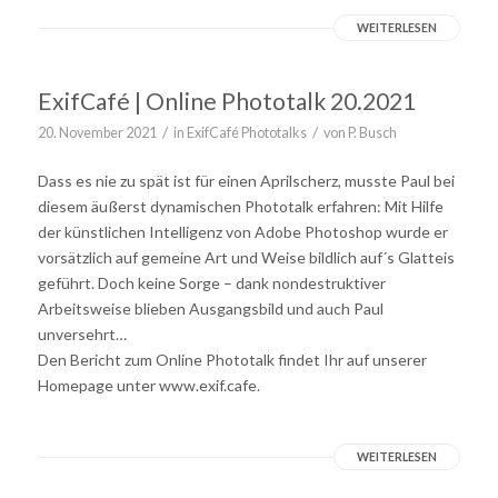
WEITERLESEN
ExifCafé | Online Phototalk 20.2021
/
/
20. November 2021
in
ExifCafé Phototalks
von
P. Busch
Dass es nie zu spät ist für einen Aprilscherz, musste Paul bei
diesem äußerst dynamischen Phototalk erfahren: Mit Hilfe
der künstlichen Intelligenz von Adobe Photoshop wurde er
vorsätzlich auf gemeine Art und Weise bildlich auf´s Glatteis
geführt. Doch keine Sorge – dank nondestruktiver
Arbeitsweise blieben Ausgangsbild und auch Paul
unversehrt…
Den Bericht zum Online Phototalk findet Ihr auf unserer
Homepage unter www.exif.cafe.
WEITERLESEN