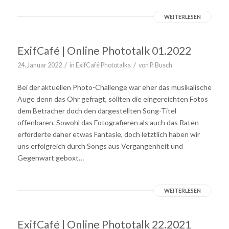
WEITERLESEN
ExifCafé | Online Phototalk 01.2022
/
/
24. Januar 2022
in
ExifCafé Phototalks
von
P. Busch
Bei der aktuellen Photo-Challenge war eher das musikalische
Auge denn das Ohr gefragt, sollten die eingereichten Fotos
dem Betracher doch den dargestellten Song-Titel
offenbaren. Sowohl das Fotografieren als auch das Raten
erforderte daher etwas Fantasie, doch letztlich haben wir
uns erfolgreich durch Songs aus Vergangenheit und
Gegenwart geboxt…
WEITERLESEN
ExifCafé | Online Phototalk 22.2021