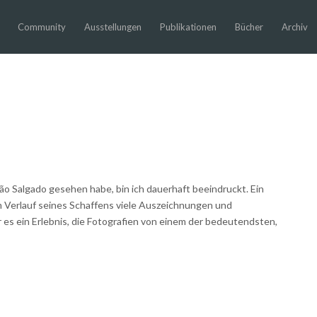
Community
Ausstellungen
Publikationen
Bücher
Archiv
ão Salgado gesehen habe, bin ich dauerhaft beeindruckt. Ein
 Verlauf seines Schaffens viele Auszeichnungen und
 es ein Erlebnis, die Fotografien von einem der bedeutendsten,