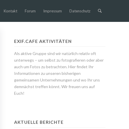
Kontakt
Forum
Impressum
Datenschutz
EXIF.CAFE AKTIVITÄTEN
Als aktive Gruppe sind wir natürlich relativ oft
unterwegs – um selbst zu fotografieren oder aber
auch um Fotos zu betrachten. Hier findet Ihr
Informationen zu unseren bisherigen
gemeinsamen Unternehmungen und wo Ihr uns
demnächst treffen könnt. Wir freuen uns auf
Euch!
AKTUELLE BERICHTE