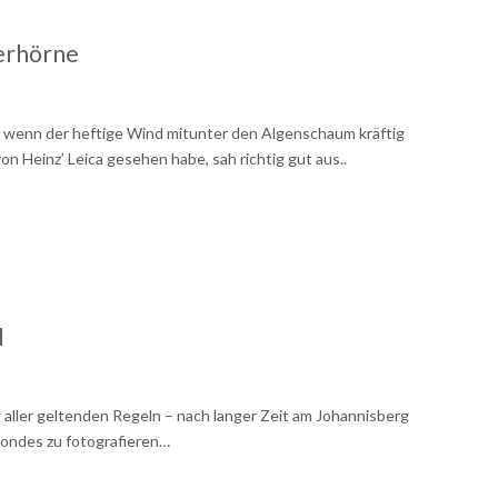
erhörne
ch wenn der heftige Wind mitunter den Algenschaum kräftig
on Heinz’ Leica gesehen habe, sah richtig gut aus..
d
 aller geltenden Regeln – nach langer Zeit am Johannisberg
ondes zu fotografieren…