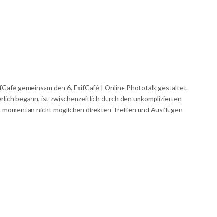
fCafé gemeinsam den 6. ExifCafé | Online Phototalk gestaltet.
rlich begann, ist zwischenzeitlich durch den unkomplizierten
n momentan nicht möglichen direkten Treffen und Ausflügen