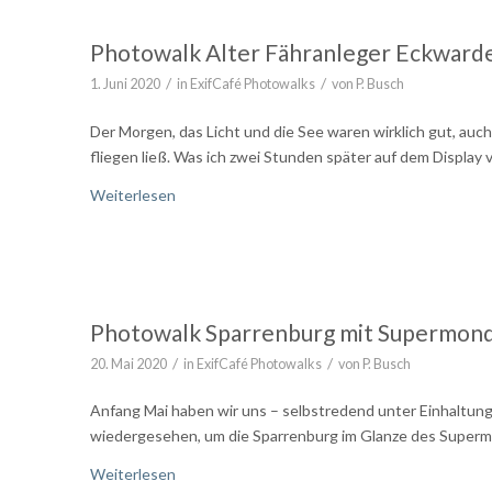
Photowalk Alter Fähranleger Eckward
/
/
1. Juni 2020
in
ExifCafé Photowalks
von
P. Busch
Der Morgen, das Licht und die See waren wirklich gut, au
fliegen ließ. Was ich zwei Stunden später auf dem Display v
Weiterlesen
Photowalk Sparrenburg mit Supermon
/
/
20. Mai 2020
in
ExifCafé Photowalks
von
P. Busch
Anfang Mai haben wir uns – selbstredend unter Einhaltung
wiedergesehen, um die Sparrenburg im Glanze des Superm
Weiterlesen