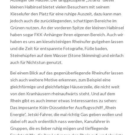
kleinen Halbinsel bietet vielen Besuchern mit seinem
Kieselufer den Platz für eine ruhige Auszeit, dazu kann man
jedoch auch die zurückliegenden, schattigen Bereiche im
Grünen nutzen. An der vorderen Spitze der kleinen Halbinsel
haben sogar FKK-Anhänger ihren eigenen Bereich. Auch wir
haben es uns am kieselsteinigen Rheinufer gutgehen lassen
und die Zeit für entspannte Fotografie, Füße baden,
Steinehüpfen auf dem Wasser (Stone Skimming) und einfach
auch für Nichtstun genutzt.
Bei einem Blick auf das gegenüberliegende Rheinufer lassen
sich auch weitere Motive erkennen, zum Beispiel eine
gleichförmige und gleichfarbige Häuserzeile, die nicht weit
von den Kranhäusern rheinaufwärts steht. Und auf dem
Rhein gibt es auch immer etwas Interessantes zu sehen:
Das imposante Köln-Düsseldorfer Ausflugsschiff „Rhein
Energie“, Jetski-Fahrer, die mal richtig Gas geben wollen und
dabei oft auch ordentlich nass werden, Kanufahrer in
Gruppen, die es lieber ruhig mögen und tiefliegende