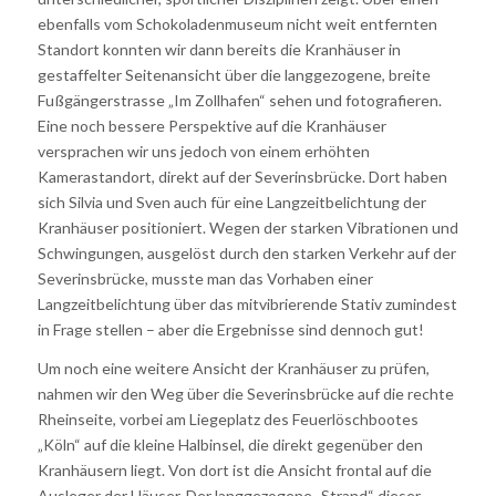
ebenfalls vom Schokoladenmuseum nicht weit entfernten
Standort konnten wir dann bereits die Kranhäuser in
gestaffelter Seitenansicht über die langgezogene, breite
Fußgängerstrasse „Im Zollhafen“ sehen und fotografieren.
Eine noch bessere Perspektive auf die Kranhäuser
versprachen wir uns jedoch von einem erhöhten
Kamerastandort, direkt auf der Severinsbrücke. Dort haben
sich Silvia und Sven auch für eine Langzeitbelichtung der
Kranhäuser positioniert. Wegen der starken Vibrationen und
Schwingungen, ausgelöst durch den starken Verkehr auf der
Severinsbrücke, musste man das Vorhaben einer
Langzeitbelichtung über das mitvibrierende Stativ zumindest
in Frage stellen – aber die Ergebnisse sind dennoch gut!
Um noch eine weitere Ansicht der Kranhäuser zu prüfen,
nahmen wir den Weg über die Severinsbrücke auf die rechte
Rheinseite, vorbei am Liegeplatz des Feuerlöschbootes
„Köln“ auf die kleine Halbinsel, die direkt gegenüber den
Kranhäusern liegt. Von dort ist die Ansicht frontal auf die
Ausleger der Häuser. Der langgezogene „Strand“ dieser