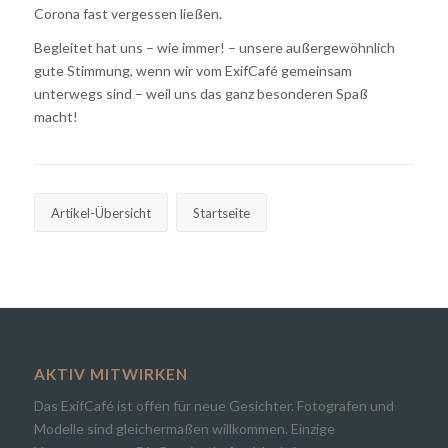
Corona fast vergessen ließen.
Begleitet hat uns – wie immer! – unsere außergewöhnlich
gute Stimmung, wenn wir vom ExifCafé gemeinsam
unterwegs sind – weil uns das ganz besonderen Spaß
macht!
Artikel-Übersicht
Startseite
AKTIV MITWIRKEN
Das ExifCafé ist offen für neue Gesichter. Fotografen und
Modelle sind gleichermaßen willkommen. Einzige