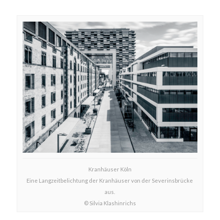
Kranhäuser Köln
Eine Langzeitbelichtung der Kranhäuser von der Severinsbrücke
aus.
© Silvia Klashinrichs