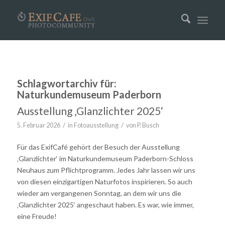
Schlagwortarchiv für:
Naturkundemuseum Paderborn
Ausstellung ‚Glanzlichter 2025‘
/
/
5. Februar 2026
in
Fotoausstellung
von
P. Busch
Für das ExifCafé gehört der Besuch der Ausstellung
‚Glanzlichter‘ im Naturkundemuseum Paderborn-Schloss
Neuhaus zum Pflichtprogramm. Jedes Jahr lassen wir uns
von diesen einzigartigen Naturfotos inspirieren. So auch
wieder am vergangenen Sonntag, an dem wir uns die
‚Glanzlichter 2025‘ angeschaut haben. Es war, wie immer,
eine Freude!