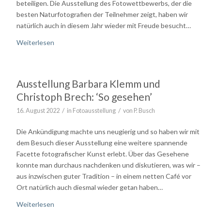
beteiligen. Die Ausstellung des Fotowettbewerbs, der die
besten Naturfotografien der Teilnehmer zeigt, haben wir
natürlich auch in diesem Jahr wieder mit Freude besucht…
Weiterlesen
Ausstellung Barbara Klemm und
Christoph Brech: ‘So gesehen’
/
/
16. August 2022
in
Fotoausstellung
von
P. Busch
Die Ankündigung machte uns neugierig und so haben wir mit
dem Besuch dieser Ausstellung eine weitere spannende
Facette fotografischer Kunst erlebt. Über das Gesehene
konnte man durchaus nachdenken und diskutieren, was wir –
aus inzwischen guter Tradition – in einem netten Café vor
Ort natürlich auch diesmal wieder getan haben…
Weiterlesen