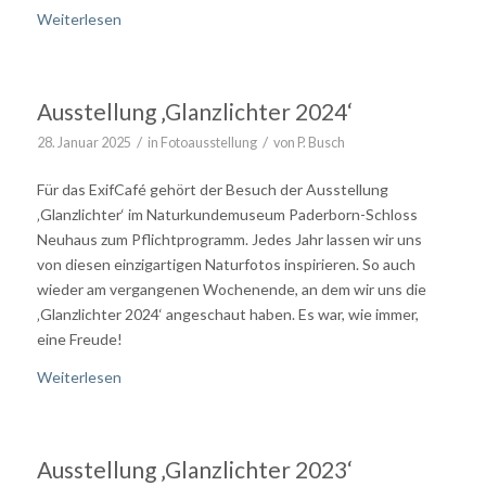
Weiterlesen
Ausstellung ‚Glanzlichter 2024‘
/
/
28. Januar 2025
in
Fotoausstellung
von
P. Busch
Für das ExifCafé gehört der Besuch der Ausstellung
‚Glanzlichter‘ im Naturkundemuseum Paderborn-Schloss
Neuhaus zum Pflichtprogramm. Jedes Jahr lassen wir uns
von diesen einzigartigen Naturfotos inspirieren. So auch
wieder am vergangenen Wochenende, an dem wir uns die
‚Glanzlichter 2024‘ angeschaut haben. Es war, wie immer,
eine Freude!
Weiterlesen
Ausstellung ‚Glanzlichter 2023‘