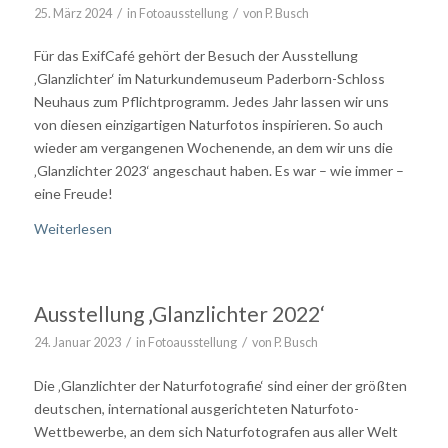
/
/
25. März 2024
in
Fotoausstellung
von
P. Busch
Für das ExifCafé gehört der Besuch der Ausstellung
‚Glanzlichter‘ im Naturkundemuseum Paderborn-Schloss
Neuhaus zum Pflichtprogramm. Jedes Jahr lassen wir uns
von diesen einzigartigen Naturfotos inspirieren. So auch
wieder am vergangenen Wochenende, an dem wir uns die
‚Glanzlichter 2023‘ angeschaut haben. Es war – wie immer –
eine Freude!
Weiterlesen
Ausstellung ‚Glanzlichter 2022‘
/
/
24. Januar 2023
in
Fotoausstellung
von
P. Busch
Die ‚Glanzlichter der Naturfotografie‘ sind einer der größten
deutschen, international ausgerichteten Naturfoto-
Wettbewerbe, an dem sich Naturfotografen aus aller Welt