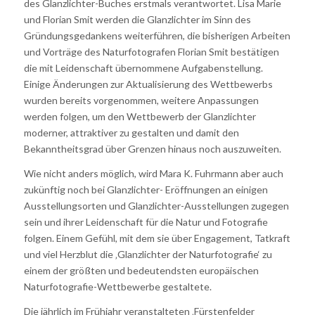
des Glanzlichter-Buches erstmals verantwortet. Lisa Marie
und Florian Smit werden die Glanzlichter im Sinn des
Gründungsgedankens weiterführen, die bisherigen Arbeiten
und Vorträge des Naturfotografen Florian Smit bestätigen
die mit Leidenschaft übernommene Aufgabenstellung.
Einige Änderungen zur Aktualisierung des Wettbewerbs
wurden bereits vorgenommen, weitere Anpassungen
werden folgen, um den Wettbewerb der Glanzlichter
moderner, attraktiver zu gestalten und damit den
Bekanntheitsgrad über Grenzen hinaus noch auszuweiten.
Wie nicht anders möglich, wird Mara K. Fuhrmann aber auch
zukünftig noch bei Glanzlichter- Eröffnungen an einigen
Ausstellungsorten und Glanzlichter-Ausstellungen zugegen
sein und ihrer Leidenschaft für die Natur und Fotografie
folgen. Einem Gefühl, mit dem sie über Engagement, Tatkraft
und viel Herzblut die ‚Glanzlichter der Naturfotografie‘ zu
einem der größten und bedeutendsten europäischen
Naturfotografie-Wettbewerbe gestaltete.
Die jährlich im Frühjahr veranstalteten ‚Fürstenfelder