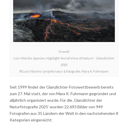
'Urwelt'
Luis Vilariño, Spanien, Highlight 'Aerial View of Nature' - Glanzlichter
2025
© Luis Vilariño / projekt natur & fotografie, Mara K. Fuhrmann
Seit 1999 findet der Glanzlichter-Fotowettbewerb bereits
zum 27. Mal statt, der von Mara K. Fuhrmann gegründet und
alljährlich organisiert wurde. Für die ‚Glanzlichter der
Naturfotografie 2025‘ wurden 22.693 Bilder von 949
Fotografen aus 35 Ländern der Welt in den nachstehenden 8
Kategorien eingereicht: