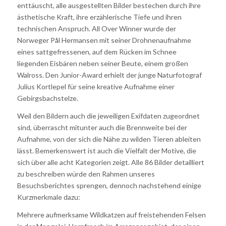
enttäuscht, alle ausgestellten Bilder bestechen durch ihre
ästhetische Kraft, ihre erzählerische Tiefe und ihren
technischen Anspruch. All Over Winner wurde der
Norweger Pål Hermansen mit seiner Drohnenaufnahme
eines sattgefressenen, auf dem Rücken im Schnee
liegenden Eisbären neben seiner Beute, einem großen
Walross. Den Junior-Award erhielt der junge Naturfotograf
Julius Kortlepel für seine kreative Aufnahme einer
Gebirgsbachstelze.
Weil den Bildern auch die jeweiligen Exifdaten zugeordnet
sind, überrascht mitunter auch die Brennweite bei der
Aufnahme, von der sich die Nähe zu wilden Tieren ableiten
lässt. Bemerkenswert ist auch die Vielfalt der Motive, die
sich über alle acht Kategorien zeigt. Alle 86 Bilder detailliert
zu beschreiben würde den Rahmen unseres
Besuchsberichtes sprengen, dennoch nachstehend einige
Kurzmerkmale dazu:
Mehrere aufmerksame Wildkatzen auf freistehenden Felsen