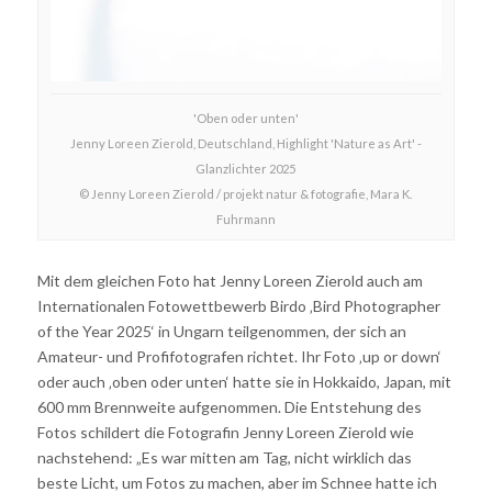
'Oben oder unten'
Jenny Loreen Zierold, Deutschland, Highlight 'Nature as Art' -
Glanzlichter 2025
© Jenny Loreen Zierold / projekt natur & fotografie, Mara K.
Fuhrmann
Mit dem gleichen Foto hat Jenny Loreen Zierold auch am
Internationalen Fotowettbewerb Birdo ‚Bird Photographer
of the Year 2025‘ in Ungarn teilgenommen, der sich an
Amateur- und Profifotografen richtet. Ihr Foto ‚up or down‘
oder auch ‚oben oder unten‘ hatte sie in Hokkaido, Japan, mit
600 mm Brennweite aufgenommen. Die Entstehung des
Fotos schildert die Fotografin Jenny Loreen Zierold wie
nachstehend: „Es war mitten am Tag, nicht wirklich das
beste Licht, um Fotos zu machen, aber im Schnee hatte ich