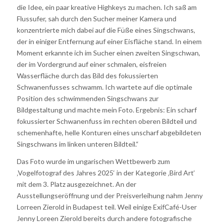
die Idee, ein paar kreative Highkeys zu machen. Ich saß am
Flussufer, sah durch den Sucher meiner Kamera und
konzentrierte mich dabei auf die Füße eines Singschwans,
der in einiger Entfernung auf einer Eisfläche stand. In einem
Moment erkannte ich im Sucher einen zweiten Singschwan,
der im Vordergrund auf einer schmalen, eisfreien
Wasserfläche durch das Bild des fokussierten
Schwanenfusses schwamm. Ich wartete auf die optimale
Position des schwimmenden Singschwans zur
Bildgestaltung und machte mein Foto. Ergebnis: Ein scharf
fokussierter Schwanenfuss im rechten oberen Bildteil und
schemenhafte, helle Konturen eines unscharf abgebildeten
Singschwans im linken unteren Bildteil.“
Das Foto wurde im ungarischen Wettbewerb zum
‚Vogelfotograf des Jahres 2025‘ in der Kategorie ‚Bird Art‘
mit dem 3. Platz ausgezeichnet. An der
Ausstellungseröffnung und der Preisverleihung nahm Jenny
Lorreen Zierold in Budapest teil. Weil einige ExifCafé-User
Jenny Loreen Zierold bereits durch andere fotografische