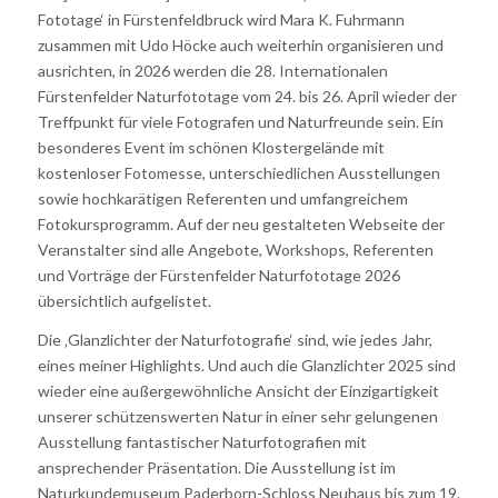
Fototage‘ in Fürstenfeldbruck wird Mara K. Fuhrmann
zusammen mit Udo Höcke auch weiterhin organisieren und
ausrichten, in 2026 werden die 28. Internationalen
Fürstenfelder Naturfototage vom 24. bis 26. April wieder der
Treffpunkt für viele Fotografen und Naturfreunde sein. Ein
besonderes Event im schönen Klostergelände mit
kostenloser Fotomesse, unterschiedlichen Ausstellungen
sowie hochkarätigen Referenten und umfangreichem
Fotokursprogramm. Auf der neu gestalteten Webseite der
Veranstalter sind alle Angebote, Workshops, Referenten
und Vorträge der Fürstenfelder Naturfototage 2026
übersichtlich aufgelistet.
Die ‚Glanzlichter der Naturfotografie‘ sind, wie jedes Jahr,
eines meiner Highlights. Und auch die Glanzlichter 2025 sind
wieder eine außergewöhnliche Ansicht der Einzigartigkeit
unserer schützenswerten Natur in einer sehr gelungenen
Ausstellung fantastischer Naturfotografien mit
ansprechender Präsentation. Die Ausstellung ist im
Naturkundemuseum Paderborn-Schloss Neuhaus bis zum 19.