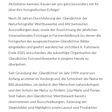
Aktivitäten kennen, freuen wir uns ganz besonders mit ihr
über ihre fotografischen Erfolge!
Nach 26 Jahren Durchführung der ‚Glanzlichter der
Naturfotografie‘-Wettbewerbe und 442 betreuten
Ausstellungen dazu sowie der Ausrichtung der jährlichen
Internationalen Fototage in Fürstenfeldbruck (zu denen die
Fotografen der ausgezeichneten Glanzlichter-Bilder
eingeladen und geehrt werden) hat sich Mara K. Fuhrmann
Ende 2025 entschieden, die zukünftige Organisation der
Glanzlichter Fotowettbewerbe in jüngere Hände zu
übergeben.
Seit Gründung der ‚Glanzlichter‘ im Jahr 1999 stand von
Anfang an immer im Vordergrund, die Schönheit der Natur im
Bild abzubilden, sie dadurch den Menschen nahezubringen
und den Schutz der Natur zu fördern. Lisa Marie und Florian
Smit haben den Glanzlichter-Wettbewerb bereits
übernommen und Ausschreibungen, Jurierung der
Siegerbilder und Highlights sowie Layout und Produktion