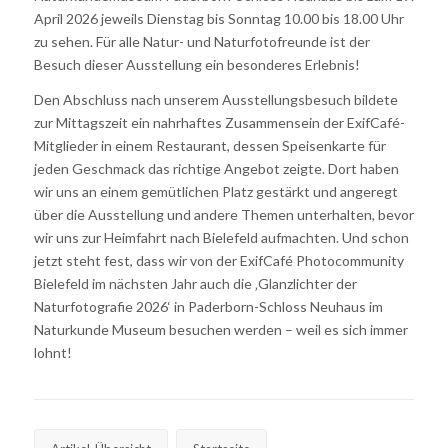
April 2026 jeweils Dienstag bis Sonntag 10.00 bis 18.00 Uhr
zu sehen. Für alle Natur- und Naturfotofreunde ist der
Besuch dieser Ausstellung ein besonderes Erlebnis!
Den Abschluss nach unserem Ausstellungsbesuch bildete
zur Mittagszeit ein nahrhaftes Zusammensein der ExifCafé-
Mitglieder in einem Restaurant, dessen Speisenkarte für
jeden Geschmack das richtige Angebot zeigte. Dort haben
wir uns an einem gemütlichen Platz gestärkt und angeregt
über die Ausstellung und andere Themen unterhalten, bevor
wir uns zur Heimfahrt nach Bielefeld aufmachten. Und schon
jetzt steht fest, dass wir von der ExifCafé Photocommunity
Bielefeld im nächsten Jahr auch die ‚Glanzlichter der
Naturfotografie 2026‘ in Paderborn-Schloss Neuhaus im
Naturkunde Museum besuchen werden – weil es sich immer
lohnt!