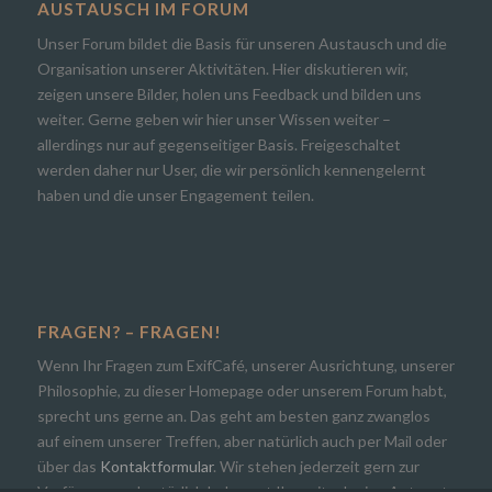
AUSTAUSCH IM FORUM
Unser Forum bildet die Basis für unseren Austausch und die
Organisation unserer Aktivitäten. Hier diskutieren wir,
zeigen unsere Bilder, holen uns Feedback und bilden uns
weiter. Gerne geben wir hier unser Wissen weiter –
allerdings nur auf gegenseitiger Basis. Freigeschaltet
werden daher nur User, die wir persönlich kennengelernt
haben und die unser Engagement teilen.
FRAGEN? – FRAGEN!
Wenn Ihr Fragen zum ExifCafé, unserer Ausrichtung, unserer
Philosophie, zu dieser Homepage oder unserem Forum habt,
sprecht uns gerne an. Das geht am besten ganz zwanglos
auf einem unserer Treffen, aber natürlich auch per Mail oder
über das
Kontaktformular
. Wir stehen jederzeit gern zur
Verfügung und natürlich bekommt Ihr zeitnah eine Antwort.