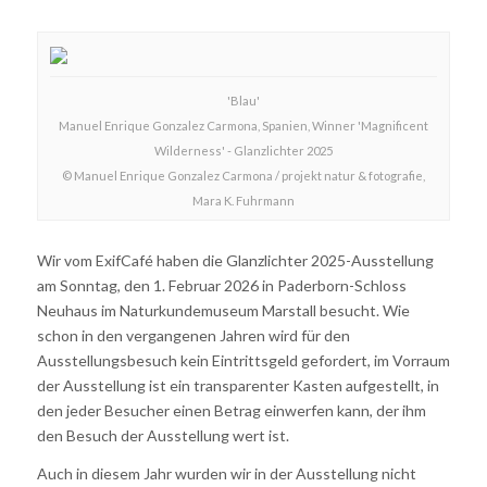
'Blau'
Manuel Enrique Gonzalez Carmona, Spanien, Winner 'Magnificent
Wilderness' - Glanzlichter 2025
© Manuel Enrique Gonzalez Carmona / projekt natur & fotografie,
Mara K. Fuhrmann
Wir vom ExifCafé haben die Glanzlichter 2025-Ausstellung
am Sonntag, den 1. Februar 2026 in Paderborn-Schloss
Neuhaus im Naturkundemuseum Marstall besucht. Wie
schon in den vergangenen Jahren wird für den
Ausstellungsbesuch kein Eintrittsgeld gefordert, im Vorraum
der Ausstellung ist ein transparenter Kasten aufgestellt, in
den jeder Besucher einen Betrag einwerfen kann, der ihm
den Besuch der Ausstellung wert ist.
Auch in diesem Jahr wurden wir in der Ausstellung nicht