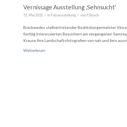
Vernissage Ausstellung ‚Sehnsucht‘
/
/
31. Mai 2025
in
Fotoausstellung
von
P. Busch
Brackwedes stellvertretender Bezirksbürgermeister Vince
fünfzig interessierten Besuchern am vergangenen Samstag 
Krause ihre Landschaftsfotografien von nah und fern auss
Weiterlesen