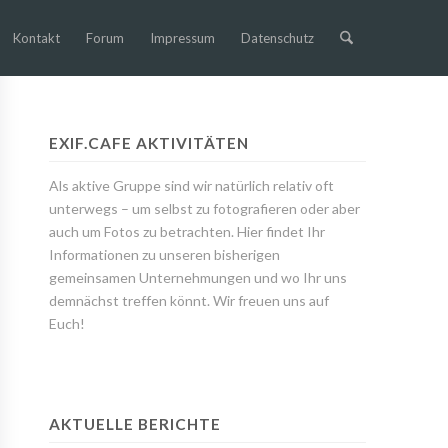
Kontakt
Forum
Impressum
Datenschutz
EXIF.CAFE AKTIVITÄTEN
Als aktive Gruppe sind wir natürlich relativ oft
unterwegs – um selbst zu fotografieren oder aber
auch um Fotos zu betrachten. Hier findet Ihr
Informationen zu unseren bisherigen
gemeinsamen Unternehmungen und wo Ihr uns
demnächst treffen könnt. Wir freuen uns auf
Euch!
AKTUELLE BERICHTE