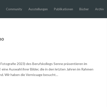
Community
Ausstellungen
Publikationen
Bücher
Archiv
no
otografie 2023) des Berufskollegs Senne präsentieren im
 eine Auswahl ihrer Bilder, die in den letzten Jahren im Rahmen
ind. Wir haben die Vernissage besucht…