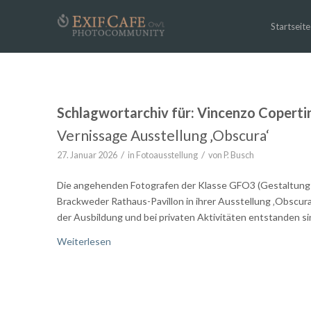
Startseite
Schlagwortarchiv für:
Vincenzo Coperti
Vernissage Ausstellung ‚Obscura‘
/
/
27. Januar 2026
in
Fotoausstellung
von
P. Busch
Die angehenden Fotografen der Klasse GFO3 (Gestaltung F
Brackweder Rathaus-Pavillon in ihrer Ausstellung ‚Obscura‘
der Ausbildung und bei privaten Aktivitäten entstanden s
Weiterlesen