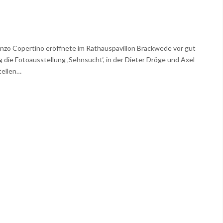
nzo Copertino eröffnete im Rathauspavillon Brackwede vor gut
die Fotoausstellung ‚Sehnsucht‘, in der Dieter Dröge und Axel
tellen…