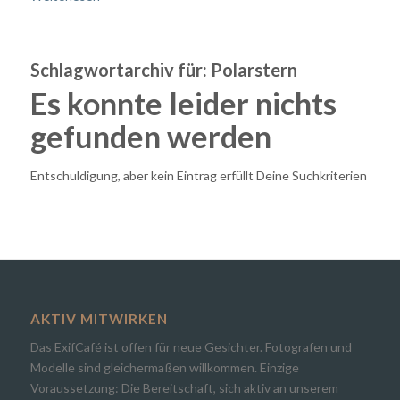
Schlagwortarchiv für:
Polarstern
Es konnte leider nichts
gefunden werden
Entschuldigung, aber kein Eintrag erfüllt Deine Suchkriterien
AKTIV MITWIRKEN
Das ExifCafé ist offen für neue Gesichter. Fotografen und
Modelle sind gleichermaßen willkommen. Einzige
Voraussetzung: Die Bereitschaft, sich aktiv an unserem