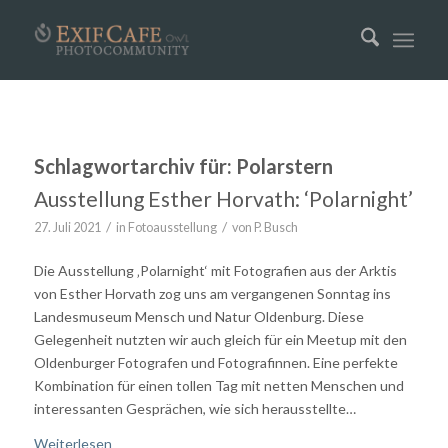
Schlagwortarchiv für:
Polarstern
Ausstellung Esther Horvath: ‘Polarnight’
/
/
27. Juli 2021
in
Fotoausstellung
von
P. Busch
Die Ausstellung ‚Polarnight‘ mit Fotografien aus der Arktis
von Esther Horvath zog uns am vergangenen Sonntag ins
Landesmuseum Mensch und Natur Oldenburg. Diese
Gelegenheit nutzten wir auch gleich für ein Meetup mit den
Oldenburger Fotografen und Fotografinnen. Eine perfekte
Kombination für einen tollen Tag mit netten Menschen und
interessanten Gesprächen, wie sich herausstellte…
Weiterlesen