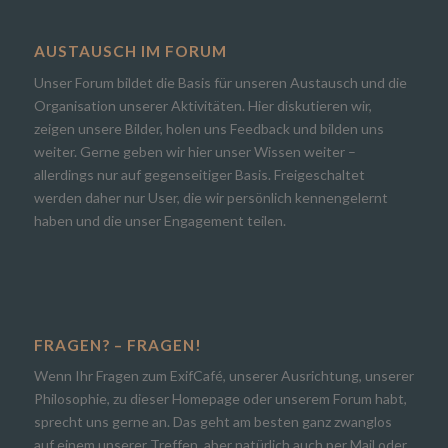
AUSTAUSCH IM FORUM
Unser Forum bildet die Basis für unseren Austausch und die
Organisation unserer Aktivitäten. Hier diskutieren wir,
zeigen unsere Bilder, holen uns Feedback und bilden uns
weiter. Gerne geben wir hier unser Wissen weiter –
allerdings nur auf gegenseitiger Basis. Freigeschaltet
werden daher nur User, die wir persönlich kennengelernt
haben und die unser Engagement teilen.
FRAGEN? – FRAGEN!
Wenn Ihr Fragen zum ExifCafé, unserer Ausrichtung, unserer
Philosophie, zu dieser Homepage oder unserem Forum habt,
sprecht uns gerne an. Das geht am besten ganz zwanglos
auf einem unserer Treffen, aber natürlich auch per Mail oder