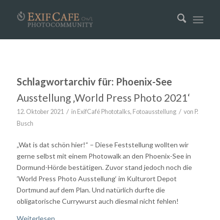
Schlagwortarchiv für:
Phoenix-See
Ausstellung ‚World Press Photo 2021‘
/
/
12. Oktober 2021
in
ExifCafé Phototalks
,
Fotoausstellung
von
P.
Busch
„Wat is dat schön hier!“ – Diese Feststellung wollten wir
gerne selbst mit einem Photowalk an den Phoenix-See in
Dormund-Hörde bestätigen. Zuvor stand jedoch noch die
’World Press Photo Ausstellung‘ im Kulturort Depot
Dortmund auf dem Plan. Und natürlich durfte die
obligatorische Currywurst auch diesmal nicht fehlen!
Weiterlesen