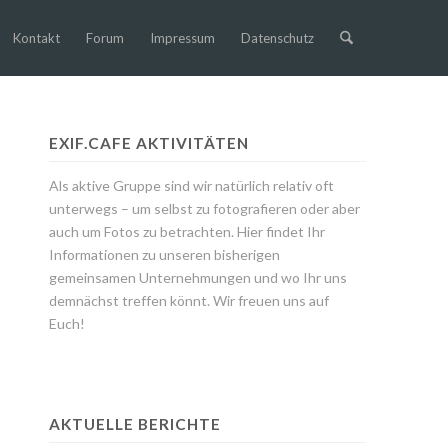
Kontakt
Forum
Impressum
Datenschutz
EXIF.CAFE AKTIVITÄTEN
Als aktive Gruppe sind wir natürlich relativ oft
unterwegs – um selbst zu fotografieren oder aber
auch um Fotos zu betrachten. Hier findet Ihr
Informationen zu unseren bisherigen
gemeinsamen Unternehmungen und wo Ihr uns
demnächst treffen könnt. Wir freuen uns auf
Euch!
AKTUELLE BERICHTE