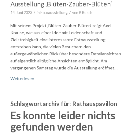
Ausstellung ‚Blüten-Zauber-Blüten‘
/
/
14. Juni 2023
in
Fotoausstellung
von
P. Busch
Mit seinem Projekt ‚Blüten-Zauber-Blüten‘ zeigt Axel
Krause, wie aus einer Idee mit Leidenschaft und
Zielstrebigkeit eine interessante Fotoausstellung
entstehen kann, die vielen Besuchern den
außergewöhnlichen Blick über besondere Detailansichten
auf eigentlich alltägliche Ansichten ermöglicht. Am
vergangenen Samstag wurde die Ausstellung eröffnet…
Weiterlesen
Schlagwortarchiv für:
Rathauspavillon
Es konnte leider nichts
gefunden werden