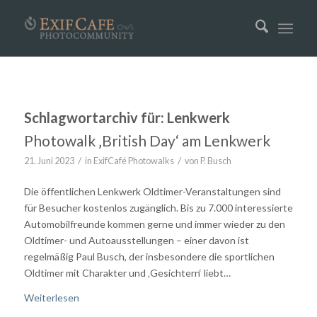
Schlagwortarchiv für:
Lenkwerk
Photowalk ‚British Day‘ am Lenkwerk
/
/
21. Juni 2023
in
ExifCafé Photowalks
von
P. Busch
Die öffentlichen Lenkwerk Oldtimer-Veranstaltungen sind
für Besucher kostenlos zugänglich. Bis zu 7.000 interessierte
Automobilfreunde kommen gerne und immer wieder zu den
Oldtimer- und Autoausstellungen – einer davon ist
regelmäßig Paul Busch, der insbesondere die sportlichen
Oldtimer mit Charakter und ‚Gesichtern‘ liebt…
Weiterlesen