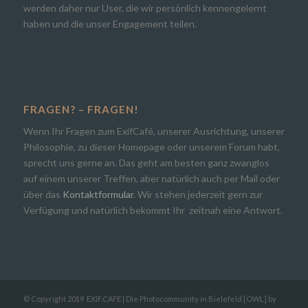
werden daher nur User, die wir persönlich kennengelernt
haben und die unser Engagement teilen.
FRAGEN? – FRAGEN!
Wenn Ihr Fragen zum ExifCafé, unserer Ausrichtung, unserer
Philosophie, zu dieser Homepage oder unserem Forum habt,
sprecht uns gerne an. Das geht am besten ganz zwanglos
auf einem unserer Treffen, aber natürlich auch per Mail oder
über das
Kontaktformular
. Wir stehen jederzeit gern zur
Verfügung und natürlich bekommt Ihr zeitnah eine Antwort.
© Copyright 2019
EXIF.CAFE | Die Photocommunity in Bielefeld [OWL]
by