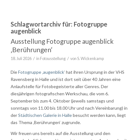
Schlagwortarchiv für:
Fotogruppe
augenblick
Ausstellung Fotogruppe augenblick
‚Berührungen‘
/
/
18. Juli 2026
in
Fotousstellung
von
S. Wickenkamp
Die
Fotogruppe ‚augenblick‘
hat ihren Ursprung in der VHS
Ravensberg in Halle und ist dort seit über 40 Jahren eine
Anlaufstelle für Fotobegeisterte aller Genres. Der
diesjährigen fotografischen Werkschau, die vom 6.
September bis zum 4. Oktober (jeweils samstags und
sonntags von 11.00 bis 18.00 Uhr und nach Vereinbarung) in
der
Städtischen Galerie in Halle
besucht werden kann, liegt
das Thema ‚Berührungen‘ zugrunde.
Wir freuen uns bereits auf die Ausstellung und den