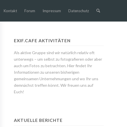
Kontakt
Forum
Impressum
Datenschutz
EXIF.CAFE AKTIVITÄTEN
Als aktive Gruppe sind wir natürlich relativ oft
unterwegs – um selbst zu fotografieren oder aber
auch um Fotos zu betrachten. Hier findet Ihr
Informationen zu unseren bisherigen
gemeinsamen Unternehmungen und wo Ihr uns
demnächst treffen könnt. Wir freuen uns auf
Euch!
AKTUELLE BERICHTE