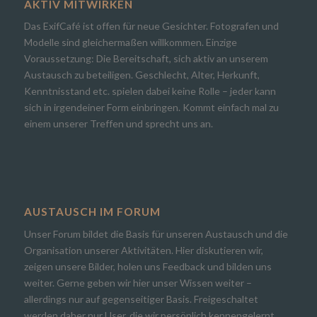
AKTIV MITWIRKEN
Das ExifCafé ist offen für neue Gesichter. Fotografen und
Modelle sind gleichermaßen willkommen. Einzige
Voraussetzung: Die Bereitschaft, sich aktiv an unserem
Austausch zu beteiligen. Geschlecht, Alter, Herkunft,
Kenntnisstand etc. spielen dabei keine Rolle – jeder kann
sich in irgendeiner Form einbringen. Kommt einfach mal zu
einem unserer Treffen und sprecht uns an.
AUSTAUSCH IM FORUM
Unser Forum bildet die Basis für unseren Austausch und die
Organisation unserer Aktivitäten. Hier diskutieren wir,
zeigen unsere Bilder, holen uns Feedback und bilden uns
weiter. Gerne geben wir hier unser Wissen weiter –
allerdings nur auf gegenseitiger Basis. Freigeschaltet
werden daher nur User, die wir persönlich kennengelernt