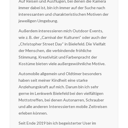
Auf Reisen und Ausflügen, bei denen die Kamera
immer
dabei ist, bin ich
immer
auf der Suche nach
interessanten und charakteristischen Motiven der
jeweiligen Umgebung
.
Außerdem interessieren mich Outdoor-Events,
wie z. B. der „Carnival der Kulturen“ oder auch der
„Christopher Street Day“ in Bielefeld. Die Vielfalt
der Menschen, die verbindende fröhliche
Stimmung, Kreativität und Farbenpracht der
Kostüme bieten viele außergewöhnliche Motive.
Automobile allgemein und Oldtimer besonders
haben seit meiner Kindheit eine starke
Anziehungskraft auf mich. Darum bin ich sehr
gerne im Lenkwerk Bielefeld bei den vielfältigen
Mottotreffen, bei denen Autonarren, Schrauber
und alle anderen Interessierten mobile Zeitreisen
erleben können.
Seit Ende 2019 bin ich begeisterter User im