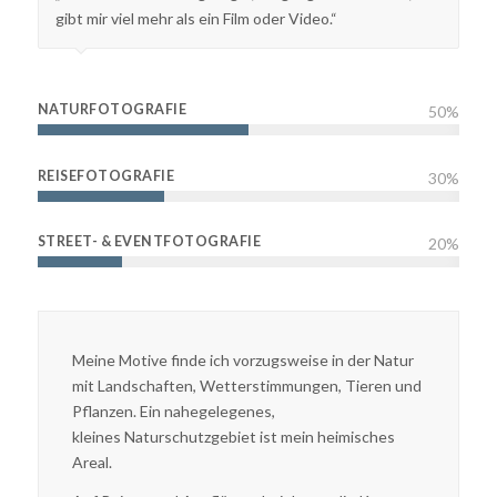
gibt mir viel mehr als ein Film oder Video.“
NATURFOTOGRAFIE
50
%
REISEFOTOGRAFIE
30
%
STREET- & EVENTFOTOGRAFIE
20
%
Meine Motive finde ich vorzugsweise in der Natur
mit Landschaften, Wetterstimmungen, Tieren und
Pflanzen.
Ein
nahegelegene
s
,
kleine
s
Naturschutzgebiet ist mein heimisches
Areal.