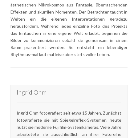
ästhetischen Mikrokosmos aus Fantasie, überraschenden
Effekten und skurrilen Momenten. Der Betrachter taucht in
Welten ein die eigenen Interpretationen geradezu
herausfordern. Während jedes einzelne Foto des Projekts
das Eintauchen in eine eigene Welt erlaubt, beginnen die
Bilder zu kommunizieren sobald sie gemeinsam in einem
Raum präsentiert werden. So entsteht ein lebendiger
Rhythmus-mal laut mal leise aber stets voller Leben.
Ingrid Ohm
Ingrid Ohm fotografiert seit etwa 15 Jahren. Zunächst
fotografierte sie mit Spiegelreflex-Systemen, heute
nutzt sie moderne Fujifilm-Systemkameras. Viele Jahre
arbeitetete sie ausschließlich an ihrer Fotoreihe