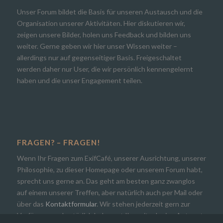
Unser Forum bildet die Basis für unseren Austausch und die
Organisation unserer Aktivitäten. Hier diskutieren wir,
zeigen unsere Bilder, holen uns Feedback und bilden uns
weiter. Gerne geben wir hier unser Wissen weiter –
allerdings nur auf gegenseitiger Basis. Freigeschaltet
werden daher nur User, die wir persönlich kennengelernt
haben und die unser Engagement teilen.
FRAGEN? – FRAGEN!
Wenn Ihr Fragen zum ExifCafé, unserer Ausrichtung, unserer
Philosophie, zu dieser Homepage oder unserem Forum habt,
sprecht uns gerne an. Das geht am besten ganz zwanglos
auf einem unserer Treffen, aber natürlich auch per Mail oder
über das
Kontaktformular
. Wir stehen jederzeit gern zur
Verfügung und natürlich bekommt Ihr zeitnah eine Antwort.