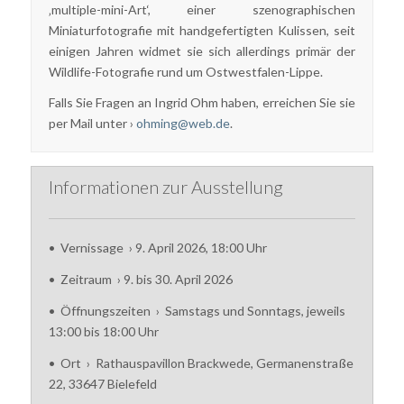
‚multiple-mini-Art‘, einer szenographischen
Miniaturfotografie mit handgefertigten Kulissen, seit
einigen Jahren widmet sie sich allerdings primär der
Wildlife-Fotografie rund um Ostwestfalen-Lippe.
Falls Sie Fragen an Ingrid Ohm haben, erreichen Sie sie
per Mail unter ›
ohming@web.de
.
Informationen zur Ausstellung
• Vernissage › 9. April 2026, 18:00 Uhr
• Zeitraum › 9. bis 30. April 2026
• Öffnungszeiten › Samstags und Sonntags, jeweils
13:00 bis 18:00 Uhr
• Ort › Rathauspavillon Brackwede, Germanenstraße
22, 33647 Bielefeld