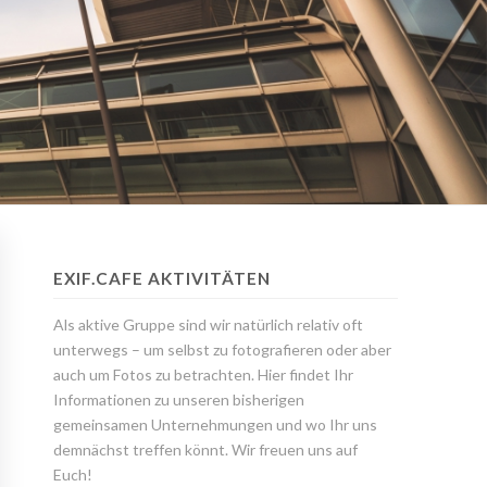
EXIF.CAFE AKTIVITÄTEN
Als aktive Gruppe sind wir natürlich relativ oft
unterwegs – um selbst zu fotografieren oder aber
auch um Fotos zu betrachten. Hier findet Ihr
Informationen zu unseren bisherigen
gemeinsamen Unternehmungen und wo Ihr uns
demnächst treffen könnt. Wir freuen uns auf
Euch!