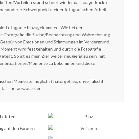
eiten/Vorteilen stand schnell wieder das ausgedruckte
s besonderer Schwerpunkt meiner fotografischen Arbeit,
ple-Fotografie hinzugekommen. Wie bei der
ople-Fotografie die Suche/Beobachtung und Wahrnehmung
e Gespür von Emotionen und Stimmungen im Vordergrund.
e Moment wird festgehalten und durch die Fotografie
ilt. So ist es mein Ziel, weiter neugierig zu sein, mit
rer Situationen/Momente zu bekommen und diese
rafischen Momente möglichst naturgetreu, unverfälscht
tails herauszustellen.