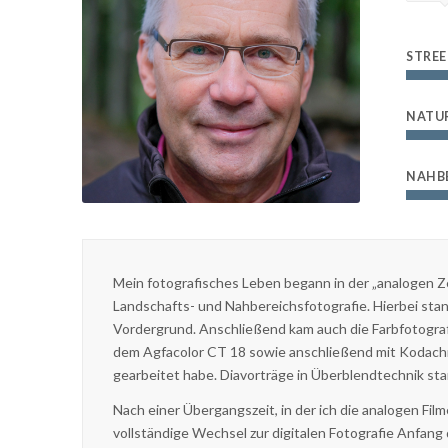
STREE
NATU
NAHB
Mein fotografisches Leben begann in der „analogen Ze
Landschafts- und Nahbereichsfotografie. Hierbei sta
Vordergrund. Anschließend kam auch die Farbfotografie
dem Agfacolor CT 18 sowie anschließend mit Kodachro
gearbeitet habe. Diavorträge in Überblendtechnik st
Nach einer Übergangszeit, in der ich die analogen Film
vollständige Wechsel zur digitalen Fotografie Anfan