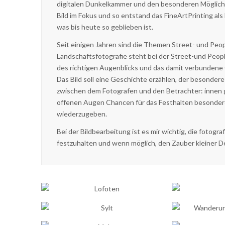
digitalen Dunkelkammer und den besonderen Möglichk
Bild im Fokus und so entstand das FineArtPrinting al
was bis heute so geblieben ist.
Seit einigen Jahren sind die Themen Street- und Peo
Landschaftsfotografie steht bei der Street-und Pe
des richtigen Augenblicks und das damit verbunden
Das Bild soll eine Geschichte erzählen, der besonder
zwischen dem Fotografen und den Betrachter: innen gete
offenen Augen Chancen für das Festhalten besonde
wiederzugeben.
Bei der Bildbearbeitung ist es mir wichtig, die fotog
festzuhalten und wenn möglich, den Zauber kleiner De