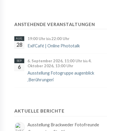
ANSTEHENDE VERANSTALTUNGEN
19:00 Uhr
22:00 Uhr
AUG.
bis
28
ExifCafé | Online Phototalk
6. September 2026, 11:00 Uhr
4.
SEP.
bis
Oktober 2026, 13:00 Uhr
6
Ausstellung Fotogruppe augenblick
‚Berührungen‘
AKTUELLE BERICHTE
Ausstellung Brackweder Fotofreunde