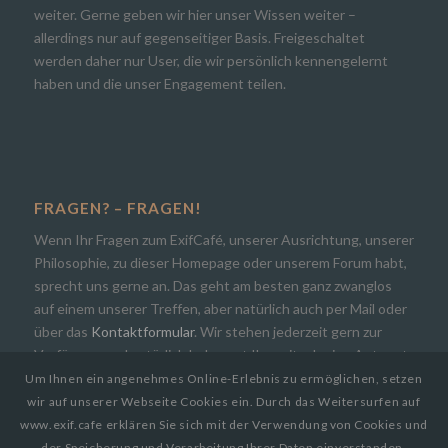
weiter. Gerne geben wir hier unser Wissen weiter –
allerdings nur auf gegenseitiger Basis. Freigeschaltet
werden daher nur User, die wir persönlich kennengelernt
haben und die unser Engagement teilen.
FRAGEN? – FRAGEN!
Wenn Ihr Fragen zum ExifCafé, unserer Ausrichtung, unserer
Philosophie, zu dieser Homepage oder unserem Forum habt,
sprecht uns gerne an. Das geht am besten ganz zwanglos
auf einem unserer Treffen, aber natürlich auch per Mail oder
über das
Kontaktformular
. Wir stehen jederzeit gern zur
Verfügung und natürlich bekommt Ihr zeitnah eine Antwort.
Um Ihnen ein angenehmes Online-Erlebnis zu ermöglichen, setzen
wir auf unserer Webseite Cookies ein. Durch das Weitersurfen auf
www.exif.cafe erklären Sie sich mit der Verwendung von Cookies und
der Speicherung und Verarbeitung Ihrer Daten einverstanden.