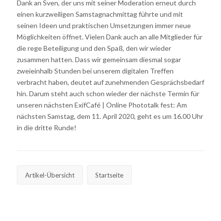
Dank an Sven, der uns mit seiner Moderation erneut durch
einen kurzweiligen Samstagnachmittag führte und mit
seinen Ideen und praktischen Umsetzungen immer neue
Möglichkeiten öffnet. Vielen Dank auch an alle Mitglieder für
die rege Beteiligung und den Spaß, den wir wieder
zusammen hatten. Dass wir gemeinsam diesmal sogar
zweieinhalb Stunden bei unserem digitalen Treffen
verbracht haben, deutet auf zunehmenden Gesprächsbedarf
hin. Darum steht auch schon wieder der nächste Termin für
unseren nächsten ExifCafé | Online Phototalk fest: Am
nächsten Samstag, dem 11. April 2020, geht es um 16.00 Uhr
in die dritte Runde!
Artikel-Übersicht
Startseite