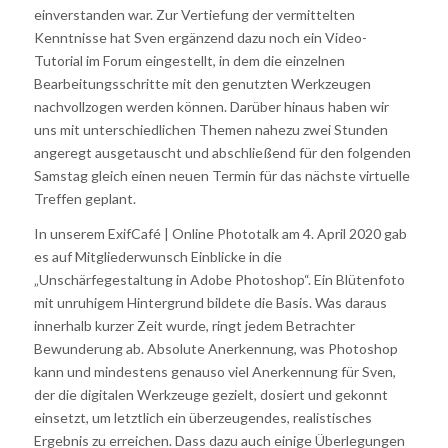
einverstanden war. Zur Vertiefung der vermittelten
Kenntnisse hat Sven ergänzend dazu noch ein Video-
Tutorial im Forum eingestellt, in dem die einzelnen
Bearbeitungsschritte mit den genutzten Werkzeugen
nachvollzogen werden können. Darüber hinaus haben wir
uns mit unterschiedlichen Themen nahezu zwei Stunden
angeregt ausgetauscht und abschließend für den folgenden
Samstag gleich einen neuen Termin für das nächste virtuelle
Treffen geplant.
In unserem ExifCafé | Online Phototalk am 4. April 2020 gab
es auf Mitgliederwunsch Einblicke in die
„Unschärfegestaltung in Adobe Photoshop“. Ein Blütenfoto
mit unruhigem Hintergrund bildete die Basis. Was daraus
innerhalb kurzer Zeit wurde, ringt jedem Betrachter
Bewunderung ab. Absolute Anerkennung, was Photoshop
kann und mindestens genauso viel Anerkennung für Sven,
der die digitalen Werkzeuge gezielt, dosiert und gekonnt
einsetzt, um letztlich ein überzeugendes, realistisches
Ergebnis zu erreichen. Dass dazu auch einige Überlegungen