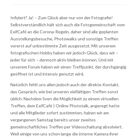
Infiziert? Ja! – Zum Glück aber nur von der Fotografie!
Selbstverständlich hält sich auch die Fotogemeinschaft vom
ExifCafé an die Corona-Regeln, daher sind alle geplanten
Ausstellungsbesuche, Photowalks und sonstige Treffen
vorerst auf unbestimmte Zeit ausgesetzt. Mit unserem
fotografischen Hobby haben wir jedoch Glück, dass wir –
jeder für sich – dennoch aktiv bleiben können. Und mit
unserem Forum haben wir einen Treffpunkt, der durchgängig
geöffnet ist und intensiv genutzt wird.
Natürlich fehlt uns allen jedoch auch der direkte Kontakt,
das Gespräch, wie bei unseren vielfältigen Treffen sonst
üblich. Nachdem Sven die Möglichkeit zu einem virtuellen
Treffen, dem ExifCafé | Online Phototalk, angeregt hatte
und alle Mitglieder sofort zustimmten, haben wir am
vergangenen Samstag bereits unser zweites
gemeinschaftliches Treffen per Videoschaltung absolviert.
Weil einige von uns schon lange die interne Kamera ihrer