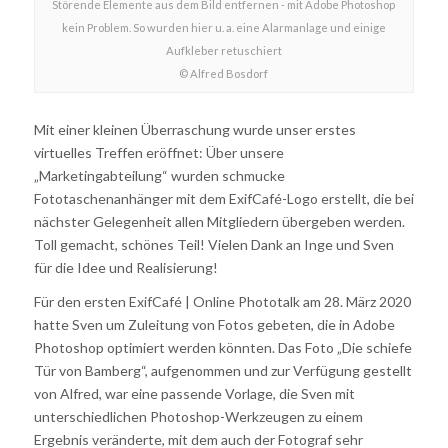
Störende Elemente aus dem Bild entfernen - mit Adobe Photoshop
kein Problem. So wurden hier u. a. eine Alarmanlage und einige
Aufkleber retuschiert
© Alfred Bosdorf
Mit einer kleinen Überraschung wurde unser erstes
virtuelles Treffen eröffnet: Über unsere
„Marketingabteilung“ wurden schmucke
Fototaschenanhänger mit dem ExifCafé-Logo erstellt, die bei
nächster Gelegenheit allen Mitgliedern übergeben werden.
Toll gemacht, schönes Teil! Vielen Dank an Inge und Sven
für die Idee und Realisierung!
Für den ersten ExifCafé | Online Phototalk am 28. März 2020
hatte Sven um Zuleitung von Fotos gebeten, die in Adobe
Photoshop optimiert werden könnten. Das Foto „Die schiefe
Tür von Bamberg“, aufgenommen und zur Verfügung gestellt
von Alfred, war eine passende Vorlage, die Sven mit
unterschiedlichen Photoshop-Werkzeugen zu einem
Ergebnis veränderte, mit dem auch der Fotograf sehr