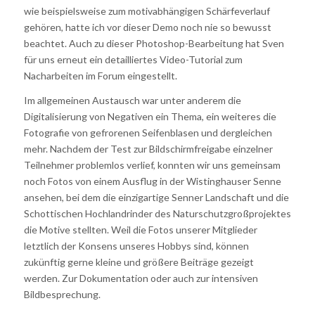
wie beispielsweise zum motivabhängigen Schärfeverlauf
gehören, hatte ich vor dieser Demo noch nie so bewusst
beachtet. Auch zu dieser Photoshop-Bearbeitung hat Sven
für uns erneut ein detailliertes Video-Tutorial zum
Nacharbeiten im Forum eingestellt.
Im allgemeinen Austausch war unter anderem die
Digitalisierung von Negativen ein Thema, ein weiteres die
Fotografie von gefrorenen Seifenblasen und dergleichen
mehr. Nachdem der Test zur Bildschirmfreigabe einzelner
Teilnehmer problemlos verlief, konnten wir uns gemeinsam
noch Fotos von einem Ausflug in der Wistinghauser Senne
ansehen, bei dem die einzigartige Senner Landschaft und die
Schottischen Hochlandrinder des Naturschutzgroßprojektes
die Motive stellten. Weil die Fotos unserer Mitglieder
letztlich der Konsens unseres Hobbys sind, können
zukünftig gerne kleine und größere Beiträge gezeigt
werden. Zur Dokumentation oder auch zur intensiven
Bildbesprechung.