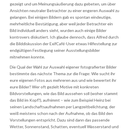
gezeigt und um Meinungsäußerung dazu gebeten, um über
Ansichten neutraler Betrachter zu einer engeren Auswahl zu
gelangen. Bei einigen Bildern gab es spontan eindeutige,
mehrheitliche Bestätigung, aber weil jeder Betrachter ein
Bild individuell anders sieht, wurden auch einige Bilder
kontrovers diskutiert. Ich glaube dennoch, dass Alfred durch
die Bilddiskussion der ExifCafé-User etwas Hilfestellung zur
endgültigen Festlegung seiner Ausstellungsbilder
mitnehmen konnte.
Die Qual der Wahl zur Auswahl eigener fotografierter Bilder
bestimmte das nächste Thema zur die Frage: Wie sucht ihr
eure eigenen Fotos aus mehreren aus und wie bewertet ihr
eure Bilder? Wer oft gezielt Motive mit konkreten
Bildvorstellungen, wie das Bild aussehen soll (woher stammt
das Bild im Kopf?), aufnimmt – wie zum Beispiel Heinz bei
seinen Landschaftsaufnahmen per Langzeitbelichtung, der
weiß meistens schon nach der Aufnahme, ob das Bild den
Vorstellungen entspricht. Dazu sind dann das passende
Wetter, Sonnenstand, Schatten, eventuell Wasserstand und