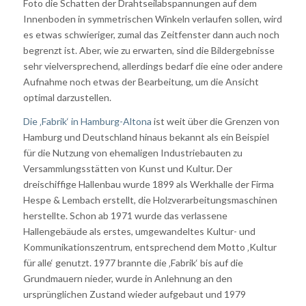
Foto die Schatten der Drahtseilabspannungen auf dem
Innenboden in symmetrischen Winkeln verlaufen sollen, wird
es etwas schwieriger, zumal das Zeitfenster dann auch noch
begrenzt ist. Aber, wie zu erwarten, sind die Bildergebnisse
sehr vielversprechend, allerdings bedarf die eine oder andere
Aufnahme noch etwas der Bearbeitung, um die Ansicht
optimal darzustellen.
Die ‚Fabrik‘ in Hamburg-Altona
ist weit über die Grenzen von
Hamburg und Deutschland hinaus bekannt als ein Beispiel
für die Nutzung von ehemaligen Industriebauten zu
Versammlungsstätten von Kunst und Kultur. Der
dreischiffige Hallenbau wurde 1899 als Werkhalle der Firma
Hespe & Lembach erstellt, die Holzverarbeitungsmaschinen
herstellte. Schon ab 1971 wurde das verlassene
Hallengebäude als erstes, umgewandeltes Kultur- und
Kommunikationszentrum, entsprechend dem Motto ‚Kultur
für alle‘ genutzt. 1977 brannte die ‚Fabrik‘ bis auf die
Grundmauern nieder, wurde in Anlehnung an den
ursprünglichen Zustand wieder aufgebaut und 1979