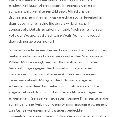
eindeutige Hauptrolle einnimmt. In seinem zweiten, in
schwarz-weiß gehaltenen Bild zeigt Alfred uns den
Bronzefenchel mit einem waagerechten Schärfeverlauf in
dem jedoch nur einzelne Blüten als wirklich scharf
abgebildete Details zu erkennen sind. Nach seinem ersten
Foto der Wespe, ist die Schwarz-Weiß-Aufnahme jedoch
deutlich nur zweiter Sieger!
Silvia hat wieder einmal keinen Einsatz gescheut und sich am
Seitenstreifen eines Fahrradwegs unter den Stängel einer
Wilden Möhre gelegt, um die Pflanzentriebe und deren
Verstrebungen gegen den Himmel zu fotografieren.
Herausgekommen ist dabei eine Aufnahme, die einem
Feuerwerk ähnelt. Mittig ist der Pflanzenstängel zu
erkennen, von dem die Triebe rundum abzweigen. Scharf
abgebildet sind davon nur die unteren Abzweigungen. Im
erweiterten Kreis zeigen sich sternförmige Pflanzenteile, die
scheinbar ohne Verbindung zum Stamm ringsum erscheinen.
Das Ganze vor einem leicht grauen, bedeckten
Himmelshintergrund. Typisch Silvia, die uns wieder einmal mit