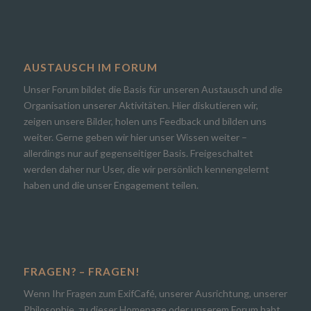
AUSTAUSCH IM FORUM
Unser Forum bildet die Basis für unseren Austausch und die
Organisation unserer Aktivitäten. Hier diskutieren wir,
zeigen unsere Bilder, holen uns Feedback und bilden uns
weiter. Gerne geben wir hier unser Wissen weiter –
allerdings nur auf gegenseitiger Basis. Freigeschaltet
werden daher nur User, die wir persönlich kennengelernt
haben und die unser Engagement teilen.
FRAGEN? – FRAGEN!
Wenn Ihr Fragen zum ExifCafé, unserer Ausrichtung, unserer
Philosophie, zu dieser Homepage oder unserem Forum habt,