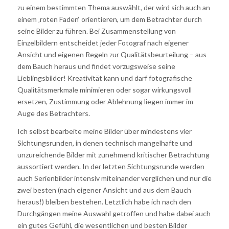
zu einem bestimmten Thema auswählt, der wird sich auch an
einem ‚roten Faden‘ orientieren, um dem Betrachter durch
seine Bilder zu führen. Bei Zusammenstellung von
Einzelbildern entscheidet jeder Fotograf nach eigener
Ansicht und eigenen Regeln zur Qualitätsbeurteilung – aus
dem Bauch heraus und findet vorzugsweise seine
Lieblingsbilder! Kreativität kann und darf fotografische
Qualitätsmerkmale minimieren oder sogar wirkungsvoll
ersetzen, Zustimmung oder Ablehnung liegen immer im
Auge des Betrachters.
Ich selbst bearbeite meine Bilder über mindestens vier
Sichtungsrunden, in denen technisch mangelhafte und
unzureichende Bilder mit zunehmend kritischer Betrachtung
aussortiert werden. In der letzten Sichtungsrunde werden
auch Serienbilder intensiv miteinander verglichen und nur die
zwei besten (nach eigener Ansicht und aus dem Bauch
heraus!) bleiben bestehen. Letztlich habe ich nach den
Durchgängen meine Auswahl getroffen und habe dabei auch
ein gutes Gefühl, die wesentlichen und besten Bilder