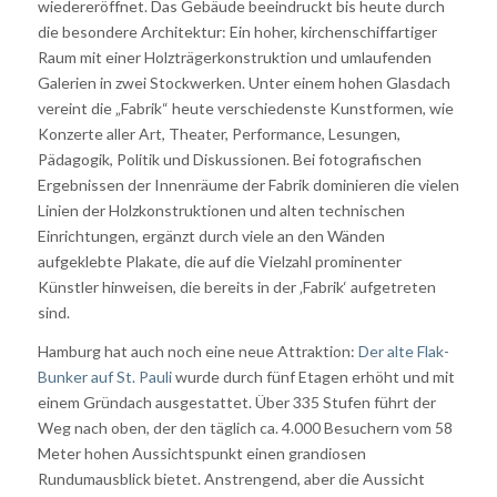
wiedereröffnet. Das Gebäude beeindruckt bis heute durch
die besondere Architektur: Ein hoher, kirchenschiffartiger
Raum mit einer Holzträgerkonstruktion und umlaufenden
Galerien in zwei Stockwerken. Unter einem hohen Glasdach
vereint die „Fabrik“ heute verschiedenste Kunstformen, wie
Konzerte aller Art, Theater, Performance, Lesungen,
Pädagogik, Politik und Diskussionen. Bei fotografischen
Ergebnissen der Innenräume der Fabrik dominieren die vielen
Linien der Holzkonstruktionen und alten technischen
Einrichtungen, ergänzt durch viele an den Wänden
aufgeklebte Plakate, die auf die Vielzahl prominenter
Künstler hinweisen, die bereits in der ‚Fabrik‘ aufgetreten
sind.
Hamburg hat auch noch eine neue Attraktion:
Der alte Flak-
Bunker auf St. Pauli
wurde durch fünf Etagen erhöht und mit
einem Gründach ausgestattet. Über 335 Stufen führt der
Weg nach oben, der den täglich ca. 4.000 Besuchern vom 58
Meter hohen Aussichtspunkt einen grandiosen
Rundumausblick bietet. Anstrengend, aber die Aussicht