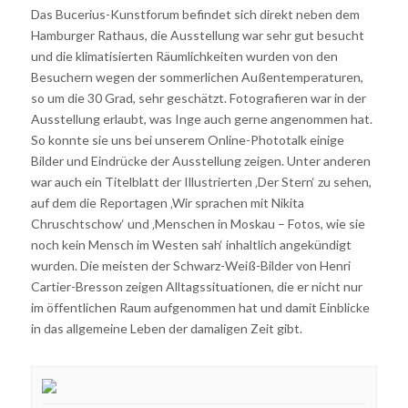
Das Bucerius-Kunstforum befindet sich direkt neben dem
Hamburger Rathaus, die Ausstellung war sehr gut besucht
und die klimatisierten Räumlichkeiten wurden von den
Besuchern wegen der sommerlichen Außentemperaturen,
so um die 30 Grad, sehr geschätzt. Fotografieren war in der
Ausstellung erlaubt, was Inge auch gerne angenommen hat.
So konnte sie uns bei unserem Online-Phototalk einige
Bilder und Eindrücke der Ausstellung zeigen. Unter anderen
war auch ein Titelblatt der Illustrierten ‚Der Stern‘ zu sehen,
auf dem die Reportagen ‚Wir sprachen mit Nikita
Chruschtschow‘ und ‚Menschen in Moskau – Fotos, wie sie
noch kein Mensch im Westen sah‘ inhaltlich angekündigt
wurden. Die meisten der Schwarz-Weiß-Bilder von Henri
Cartier-Bresson zeigen Alltagssituationen, die er nicht nur
im öffentlichen Raum aufgenommen hat und damit Einblicke
in das allgemeine Leben der damaligen Zeit gibt.