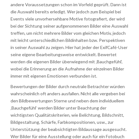
andere Voraussetzungen schon im Vorfeld geprüft. Dann ist
die Auswahl bereits erledigt. Wer jedoch zum Beispiel bei
Events viele unvorhersehbare Motive fotografiert, der wird
bei der Sichtung seiner aufgenommenen Bilder eine Auswahl
treffen, um nicht mehrere Bilder vom gleichen Motiv, jedoch
mit leicht unterschiedlichen Bildinhalten bzw. Perspektiven
in seiner Auswahl zu zeigen. Hier hat jeder der ExifCafé-User
seine eigene Bearbeitungsweise entwickelt. Bewertet
werden die eigenen Bilder überwiegend mit ‚Bauchgefühl‘,
wobei die Erinnerung an die Aufnahme der einzelnen Bilder
immer mit eigenen Emotionen verbunden ist.
Bewertungen der Bilder durch neutrale Betrachter würden
wahrscheinlich oft anders ausfallen. Nicht alle vergeben bei
den Bildbewertungen Sterne und neben dem individuellem
‚Bauchgefühl‘ werden Bilder unter Beachtung der
wichtigsten Qualitätskriterien, wie Belichtung, Bildschnitt,
Bildgestaltung, Schärfe, Farbkompositionen, usw., zur
Unterstützung der beabsichtigten Bildaussage ausgesucht.
Wer Bilder für eine Ausstellung oder auch für ein Fotobuch