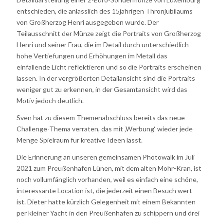
entschieden, die anlässlich des 15jährigen Thronjubiläums
von Großherzog Henri ausgegeben wurde. Der
Teilausschnitt der Münze zeigt die Portraits von Großherzog
Henri und seiner Frau, die im Detail durch unterschiedlich
hohe Vertiefungen und Erhöhungen im Metall das
einfallende Licht reflektieren und so die Portraits erscheinen
lassen. In der vergrößerten Detailansicht sind die Portraits
weniger gut zu erkennen, in der Gesamtansicht wird das
Motiv jedoch deutlich.
Sven hat zu diesem Themenabschluss bereits das neue
Challenge-Thema verraten, das mit ‚Werbung‘ wieder jede
Menge Spielraum für kreative Ideen lässt.
Die Erinnerung an unseren gemeinsamen Photowalk im Juli
2021 zum Preußenhafen Lünen, mit dem alten Mohr-Kran, ist
noch vollumfänglich vorhanden, weil es einfach eine schöne,
interessante Location ist, die jederzeit einen Besuch wert
ist. Dieter hatte kürzlich Gelegenheit mit einem Bekannten
per kleiner Yacht in den Preußenhafen zu schippern und drei