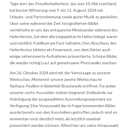
Tage dort das Preußenhafenfest, das zum 10. Mal stattfand,
bei bester Witterung vom 9. bis 11. August 2024 mit
Urlaubs- und Partystimmung sowie guter Musik zu genießen.
Über seine während der Zeit fotografierten Bilder
vermittelte er uns das entspannte Miteinander während des
Hafenfestes, bei dem alle Liegeplätze im Hafen belegt waren
und reichlich Publikum am Fest teilnahm. Den Abschluss des
Hafenfestes bildete ein Feuerwerk, von dem Dieter auch
einige sehenswerte Aufnahmen präsentierte. Schöne Bilder,
die wieder richtig Lust auf gemeinsame Photowalks machen.
Am 26. Oktober 2024 wird mit der Vernissage zu unserer
Werkschau ‚Momente‘ unsere zweite Werkschau im
Rathaus-Pavillon in Bielefeld-Brackwede eröffnet. Für jeden
unserer sechs Aussteller stehen begrenzt Stellwände zur
Anbringung der ausgewählten Ausstellungsexponate zur
Verfügung. Eine Vorauswahl der in Frage kommenden Bilder
wurde bereits von den Ausstellern getroffen, jedoch sind es
momentan noch deutlich mehr, als letztlich maximal
präsentiert werden können. Alfred hat uns seine Vorauswahl