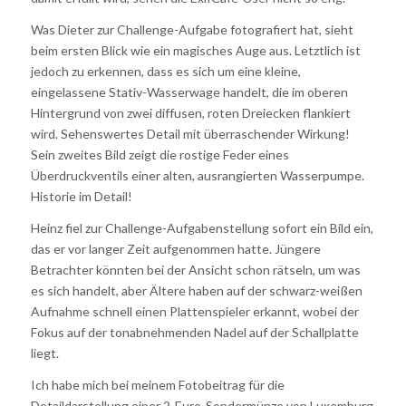
Was Dieter zur Challenge-Aufgabe fotografiert hat, sieht
beim ersten Blick wie ein magisches Auge aus. Letztlich ist
jedoch zu erkennen, dass es sich um eine kleine,
eingelassene Stativ-Wasserwage handelt, die im oberen
Hintergrund von zwei diffusen, roten Dreiecken flankiert
wird. Sehenswertes Detail mit überraschender Wirkung!
Sein zweites Bild zeigt die rostige Feder eines
Überdruckventils einer alten, ausrangierten Wasserpumpe.
Historie im Detail!
Heinz fiel zur Challenge-Aufgabenstellung sofort ein Bild ein,
das er vor langer Zeit aufgenommen hatte. Jüngere
Betrachter könnten bei der Ansicht schon rätseln, um was
es sich handelt, aber Ältere haben auf der schwarz-weißen
Aufnahme schnell einen Plattenspieler erkannt, wobei der
Fokus auf der tonabnehmenden Nadel auf der Schallplatte
liegt.
Ich habe mich bei meinem Fotobeitrag für die
Detaildarstellung einer 2-Euro-Sondermünze von Luxemburg