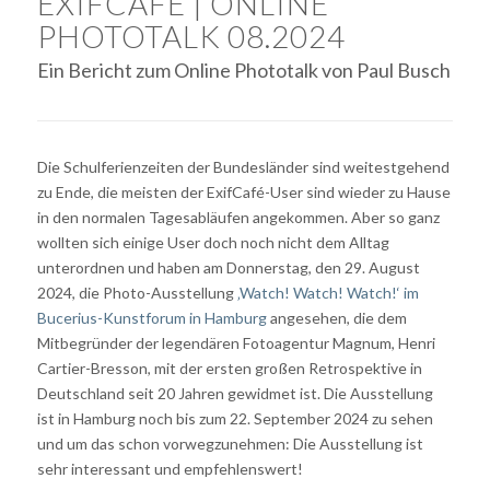
EXIFCAFÉ | ONLINE
PHOTOTALK 08.2024
Ein Bericht zum Online Phototalk von Paul Busch
Die Schulferienzeiten der Bundesländer sind weitestgehend
zu Ende, die meisten der ExifCafé-User sind wieder zu Hause
in den normalen Tagesabläufen angekommen. Aber so ganz
wollten sich einige User doch noch nicht dem Alltag
unterordnen und haben am Donnerstag, den 29. August
2024, die Photo-Ausstellung
‚Watch! Watch! Watch!‘ im
Bucerius-Kunstforum in Hamburg
angesehen, die dem
Mitbegründer der legendären Fotoagentur Magnum, Henri
Cartier-Bresson, mit der ersten großen Retrospektive in
Deutschland seit 20 Jahren gewidmet ist. Die Ausstellung
ist in Hamburg noch bis zum 22. September 2024 zu sehen
und um das schon vorwegzunehmen: Die Ausstellung ist
sehr interessant und empfehlenswert!