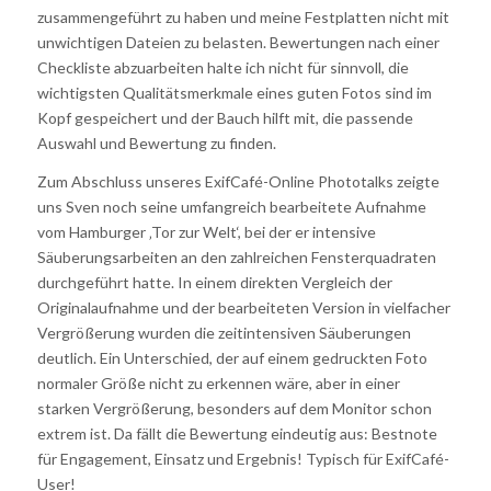
zusammengeführt zu haben und meine Festplatten nicht mit
unwichtigen Dateien zu belasten. Bewertungen nach einer
Checkliste abzuarbeiten halte ich nicht für sinnvoll, die
wichtigsten Qualitätsmerkmale eines guten Fotos sind im
Kopf gespeichert und der Bauch hilft mit, die passende
Auswahl und Bewertung zu finden.
Zum Abschluss unseres ExifCafé-Online Phototalks zeigte
uns Sven noch seine umfangreich bearbeitete Aufnahme
vom Hamburger ‚Tor zur Welt‘, bei der er intensive
Säuberungsarbeiten an den zahlreichen Fensterquadraten
durchgeführt hatte. In einem direkten Vergleich der
Originalaufnahme und der bearbeiteten Version in vielfacher
Vergrößerung wurden die zeitintensiven Säuberungen
deutlich. Ein Unterschied, der auf einem gedruckten Foto
normaler Größe nicht zu erkennen wäre, aber in einer
starken Vergrößerung, besonders auf dem Monitor schon
extrem ist. Da fällt die Bewertung eindeutig aus: Bestnote
für Engagement, Einsatz und Ergebnis! Typisch für ExifCafé-
User!