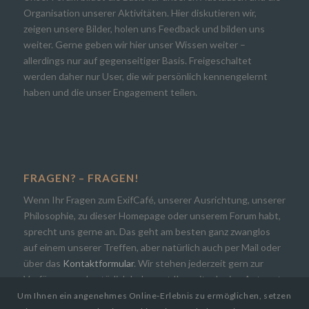
Organisation unserer Aktivitäten. Hier diskutieren wir,
zeigen unsere Bilder, holen uns Feedback und bilden uns
weiter. Gerne geben wir hier unser Wissen weiter –
allerdings nur auf gegenseitiger Basis. Freigeschaltet
werden daher nur User, die wir persönlich kennengelernt
haben und die unser Engagement teilen.
FRAGEN? – FRAGEN!
Wenn Ihr Fragen zum ExifCafé, unserer Ausrichtung, unserer
Philosophie, zu dieser Homepage oder unserem Forum habt,
sprecht uns gerne an. Das geht am besten ganz zwanglos
auf einem unserer Treffen, aber natürlich auch per Mail oder
über das
Kontaktformular
. Wir stehen jederzeit gern zur
Verfügung und natürlich bekommt Ihr zeitnah eine Antwort.
Um Ihnen ein angenehmes Online-Erlebnis zu ermöglichen, setzen