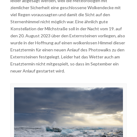
leider abgesagt werden, weil die Meteorologen mit
ziemlicher Sicherheit eine geschlossene Wolkendecke mit
viel Regen voraussagten und damit die Sicht auf den
Sternenhimmel nicht möglich war. Eine ähnlich gute
Konstellation der Milchstraße soll in der Nacht vom 19. auf
den 20. August 2023 über den Externsteinen vorliegen, also
wurde in der Hoffnung auf einen wolkenlosen Himmel dieser
Ersatztermin für einen neuen Anlauf des Photowalks zu den
Externsteinen festgelegt. Leider hat das Wetter auch am
Ersatztermin nicht mitgespielt, so dass im September ein
neuer Anlauf gestartet wird.