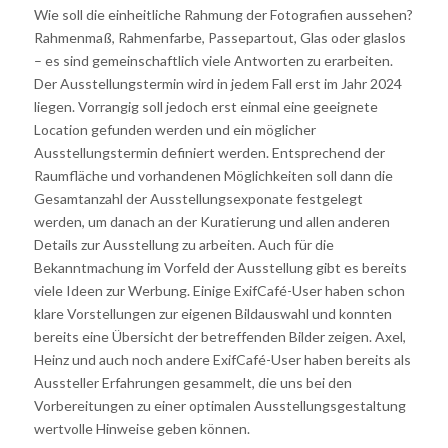
Wie soll die einheitliche Rahmung der Fotografien aussehen?
Rahmenmaß, Rahmenfarbe, Passepartout, Glas oder glaslos
– es sind gemeinschaftlich viele Antworten zu erarbeiten.
Der Ausstellungstermin wird in jedem Fall erst im Jahr 2024
liegen. Vorrangig soll jedoch erst einmal eine geeignete
Location gefunden werden und ein möglicher
Ausstellungstermin definiert werden. Entsprechend der
Raumfläche und vorhandenen Möglichkeiten soll dann die
Gesamtanzahl der Ausstellungsexponate festgelegt
werden, um danach an der Kuratierung und allen anderen
Details zur Ausstellung zu arbeiten. Auch für die
Bekanntmachung im Vorfeld der Ausstellung gibt es bereits
viele Ideen zur Werbung. Einige ExifCafé-User haben schon
klare Vorstellungen zur eigenen Bildauswahl und konnten
bereits eine Übersicht der betreffenden Bilder zeigen. Axel,
Heinz und auch noch andere ExifCafé-User haben bereits als
Aussteller Erfahrungen gesammelt, die uns bei den
Vorbereitungen zu einer optimalen Ausstellungsgestaltung
wertvolle Hinweise geben können.