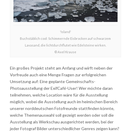
'Island'
Buchstäblich cool: Schimmernde Eisbrocken auf schwarzem
Lavasand, die lichtdurchflutet wie Edelsteine wirken.
© Axel Krause
Ein großes Projekt steht am Anfang und wirft neben der
Vorfreude auch eine Menge Fragen zur erfolgreichen
Umsetzung auf: Eine geplante Gemeinschafts-
Photoausstellung der ExifCafé-User! Wer möchte daran
teilnehmen, welche Location wäre für die Ausstellung
möglich, wobei die Ausstellung auch im heimischen Bereich
unserer norddeutschen Fotofreunde stattfinden könnte,
welche Themenauswahl soll gezeigt werden oder soll die
Ausstellung als Werkschau ausgerichtet werden, bei der
jeder Fotograf Bilder unterschiedlicher Genres zeigen kann?