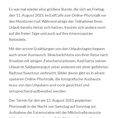
Es war mal wieder eine größere Runde, die sich am Freitag,
den 11. August 2023, im ExifCafé zum Online-Phototalk vor
den Monitoren traf. Während einige der Teilnehmer ihren
Urlaub bereits hinter sich hatten, freuten sich andere noch
auf die freien Tage und auch auf ihre interessanten
Reiseziele.
Mit den ersten Erzählungen von den Urlaubstagen begann
auch unser Austausch. Silvia berichtete von ihrer Reise nach
Kroatien mit einigen Zwischenstationen, Axel hatte seinen
Urlaub im Salzkammergut unter anderem mit einer geführten
Radtour/Seentour verbracht. Bilder davon gibt es in einem
späteren Online-Phototalk, die fotografische Ausbeute
muss von den Urlaubern erst noch gesichtet und
entsprechend aufbereitet werden.
Der Termin für den am 12. August 2023 geplanten
Photowalk in der Nacht von Samstag auf Sonntag zur
Aufnahme der Externsteine mit der Milchstraße musste