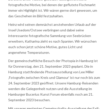
fotografische Motive, bei denen der geflutete Fischmarkt
immer ein Highlight ist. Wir wären gerne dort gewesen, um
das Geschehen im Bild festzuhalten.
Heinz wird seinen demnächst anstehenden Urlaub auf der
Insel Usedom/Ostsee verbringen und dabei seine
interessante fotografische Sammlung von Seebrücken
erweitern, Katharina zieht es nach Spanien. Wir wünschen
euch schon jetzt schöne Motive, gutes Licht und
angenehme Temperaturen.
Der gemeinschaftliche Besuch der Photopia in Hamburg ist
für Donnerstag, den 21. September 2023 geplant. Die in
Hamburg stattfindende Photoausstellung von Lee Miller
‚Fotografin zwischen Kreis und Glamour‘ ist nur noch bis zum
24. September 2023 geöffnet. Unsere Hamburg-Reisenden
werden die Gelegenheit nutzen und die Ausstellung im
Hamburger Bucerius Kunst Forum ebenfalls noch am 21.
September 2023 besuchen.
Mit unserer geplanten Gemeinschafts-Ausstellung der Exif-