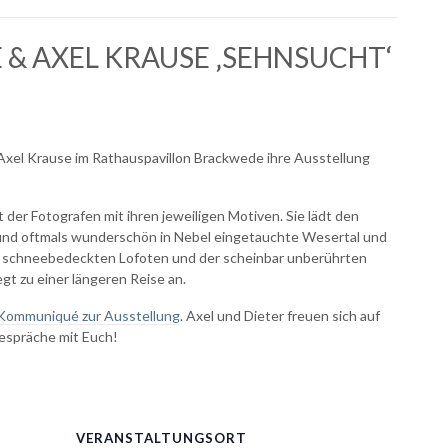
 & AXEL KRAUSE ‚SEHNSUCHT‘
Axel Krause im Rathauspavillon Brackwede ihre Ausstellung
der Fotografen mit ihren jeweiligen Motiven. Sie lädt den
 und oftmals wunderschön in Nebel eingetauchte Wesertal und
r schneebedeckten Lofoten und der scheinbar unberührten
gt zu einer längeren Reise an.
Kommuniqué zur Ausstellung
. Axel und Dieter freuen sich auf
espräche mit Euch!
VERANSTALTUNGSORT