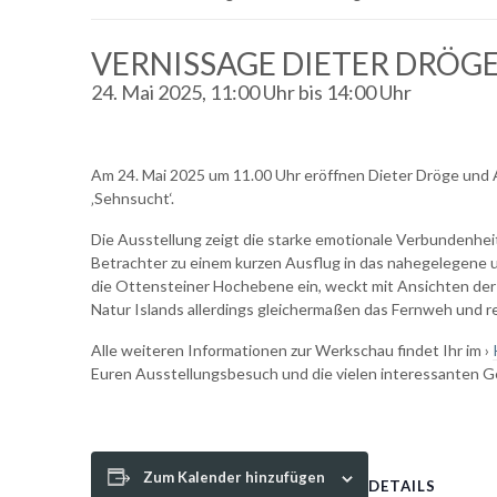
VERNISSAGE DIETER DRÖGE
24. Mai 2025, 11:00 Uhr
bis
14:00 Uhr
Am 24. Mai 2025 um 11.00 Uhr eröffnen Dieter Dröge und 
‚Sehnsucht‘.
Die Ausstellung zeigt die starke emotionale Verbundenheit 
Betrachter zu einem kurzen Ausflug in das nahegelegene
die Ottensteiner Hochebene ein, weckt mit Ansichten de
Natur Islands allerdings gleichermaßen das Fernweh und re
Alle weiteren Informationen zur Werkschau findet Ihr im ›
Euren Ausstellungsbesuch und die vielen interessanten G
Zum Kalender hinzufügen
DETAILS