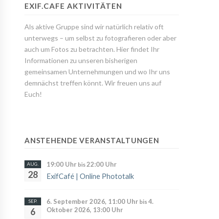
EXIF.CAFE AKTIVITÄTEN
Als aktive Gruppe sind wir natürlich relativ oft
unterwegs – um selbst zu fotografieren oder aber
auch um Fotos zu betrachten. Hier findet Ihr
Informationen zu unseren bisherigen
gemeinsamen Unternehmungen und wo Ihr uns
demnächst treffen könnt. Wir freuen uns auf
Euch!
ANSTEHENDE VERANSTALTUNGEN
19:00 Uhr
22:00 Uhr
AUG.
bis
28
ExifCafé | Online Phototalk
6. September 2026, 11:00 Uhr
4.
SEP.
bis
Oktober 2026, 13:00 Uhr
6