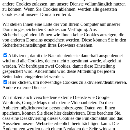
andere Cookies zulassen, um unsere Dienste vollumfänglich nutzen
zu können. Wenn Sie Cookies ablehnen, werden alle gesetzten
Cookies auf unserer Domain entfernt.
Wir stellen Ihnen eine Liste der von Ihrem Computer auf unserer
Domain gespeicherten Cookies zur Verfügung. Aus
Sicherheitsgründen können wie Ihnen keine Cookies anzeigen, die
von anderen Domains gespeichert werden. Diese können Sie in den
Sicherheitseinstellungen Ihres Browsers einsehen.
Aktivieren, damit die Nachrichtenleiste dauerhaft ausgeblendet
wird und alle Cookies, denen nicht zugestimmt wurde, abgelehnt
werden. Wir benötigen zwei Cookies, damit diese Einstellung
gespeichert wird. Andernfalls wird diese Mitteilung bei jedem
Seitenladen eingeblendet werden.
Hier klicken, um notwendige Cookies zu aktivieren/deaktivieren.
Andere externe Dienste
Wir nutzen auch verschiedene externe Dienste wie Google
Webfonts, Google Maps und externe Videoanbieter. Da diese
Anbieter möglicherweise personenbezogene Daten von Ihnen
speichern, können Sie diese hier deaktivieren. Bitte beachten Sie,
dass eine Deaktivierung dieser Cookies die Funktionalität und das
Aussehen unserer Webseite erheblich beeinträchtigen kann. Die
Änderungen werden nach einem Neuladen der Seite wirksam.