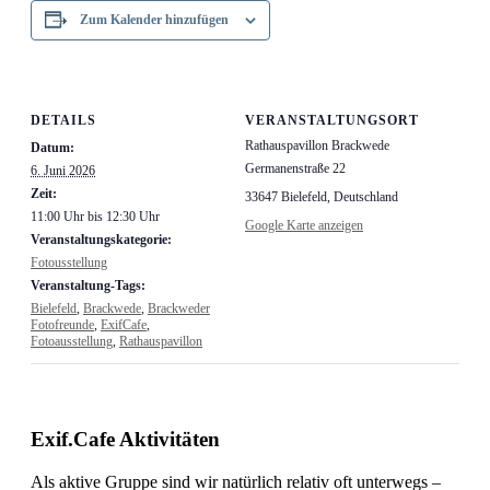
Zum Kalender hinzufügen
DETAILS
VERANSTALTUNGSORT
Rathauspavillon Brackwede
Datum:
Germanenstraße 22
6. Juni 2026
Zeit:
33647 Bielefeld
,
Deutschland
11:00 Uhr bis 12:30 Uhr
Google Karte anzeigen
Veranstaltungskategorie:
Fotousstellung
Veranstaltung-Tags:
Bielefeld
,
Brackwede
,
Brackweder
Fotofreunde
,
ExifCafe
,
Fotoausstellung
,
Rathauspavillon
Exif.Cafe Aktivitäten
Als aktive Gruppe sind wir natürlich relativ oft unterwegs –