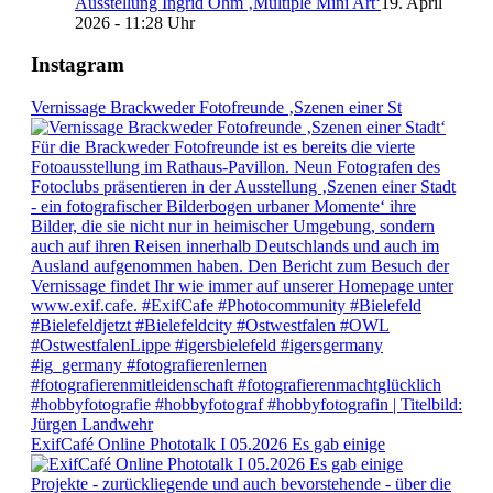
Ausstellung Ingrid Ohm ‚Multiple Mini Art‘
19. April
2026 - 11:28 Uhr
Instagram
Vernissage Brackweder Fotofreunde ‚Szenen einer St
ExifCafé Online Phototalk I 05.2026 Es gab einige