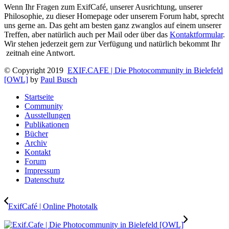
Wenn Ihr Fragen zum ExifCafé, unserer Ausrichtung, unserer
Philosophie, zu dieser Homepage oder unserem Forum habt, sprecht
uns gerne an. Das geht am besten ganz zwanglos auf einem unserer
Treffen, aber natürlich auch per Mail oder über das
Kontaktformular
.
Wir stehen jederzeit gern zur Verfügung und natürlich bekommt Ihr
zeitnah eine Antwort.
© Copyright 2019
EXIF.CAFE | Die Photocommunity in Bielefeld
[OWL]
by
Paul Busch
Startseite
Community
Ausstellungen
Publikationen
Bücher
Archiv
Kontakt
Forum
Impressum
Datenschutz
ExifCafé | Online Phototalk