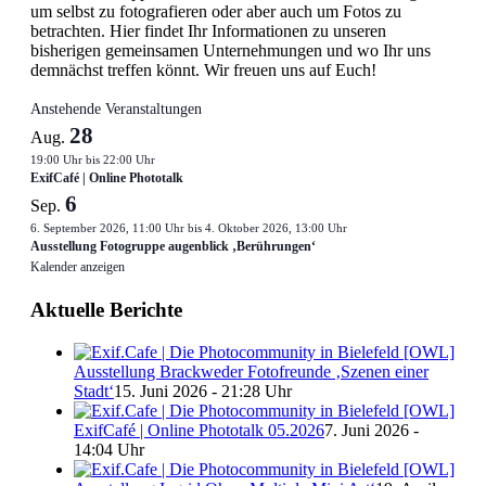
um selbst zu fotografieren oder aber auch um Fotos zu
betrachten. Hier findet Ihr Informationen zu unseren
bisherigen gemeinsamen Unternehmungen und wo Ihr uns
demnächst treffen könnt. Wir freuen uns auf Euch!
Anstehende Veranstaltungen
28
Aug.
19:00 Uhr
bis
22:00 Uhr
ExifCafé | Online Phototalk
6
Sep.
6. September 2026, 11:00 Uhr
bis
4. Oktober 2026, 13:00 Uhr
Ausstellung Fotogruppe augenblick ‚Berührungen‘
Kalender anzeigen
Aktuelle Berichte
Ausstellung Brackweder Fotofreunde ‚Szenen einer
Stadt‘
15. Juni 2026 - 21:28 Uhr
ExifCafé | Online Phototalk 05.2026
7. Juni 2026 -
14:04 Uhr