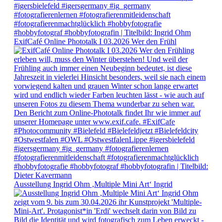
ExifCafé Online Phototalk I 03.2026 Wer den Frühl
Ausstellung Ingrid Ohm ‚Multiple Mini Art‘ Ingrid