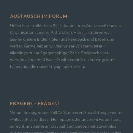
AUSTAUSCH IM FORUM
Unser Forum bildet die Basis für unseren Austausch und die
Organisation unserer Aktivitäten. Hier diskutieren wir,
zeigen unsere Bilder, holen uns Feedback und bilden uns
weiter. Gerne geben wir hier unser Wissen weiter –
allerdings nur auf gegenseitiger Basis. Freigeschaltet
werden daher nur User, die wir persönlich kennengelernt
haben und die unser Engagement teilen.
FRAGEN? – FRAGEN!
Wenn Ihr Fragen zum ExifCafé, unserer Ausrichtung, unserer
Philosophie, zu dieser Homepage oder unserem Forum habt,
sprecht uns gerne an. Das geht am besten ganz zwanglos
auf einem unserer Treffen, aber natürlich auch per Mail oder