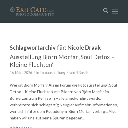
Schlagwortarchiv für:
Nicole Draak
Ausstellung Björn Morfar ‚Soul Detox –
Kleine Fluchten‘
/
/
16. März 2026
in
Fotoausstellung
von
P. Busch
Wer ist Björn Morfar? Als im Forum die Fotoausstellung ‚Soul
Detox – Kleine Fluchten‘ mit Bildern von Björn Morfar im
Bürgerzentrum Remise in Halle angekündigt wurde,
verbreitete sich schlagartig Neugier auf mehr Informationen,
wer sich hinter dem Pseudonym ‚Björn Morfar‘ verbirgt. Also
haben wir uns auf seine Spuren begeben…
Weiterlesen