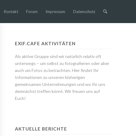
Kontakt
Forum
Impressum
Datenschutz
EXIF.CAFE AKTIVITÄTEN
Als aktive Gruppe sind wir natürlich relativ oft
unterwegs – um selbst zu fotografieren oder aber
auch um Fotos zu betrachten. Hier findet Ihr
Informationen zu unseren bisherigen
gemeinsamen Unternehmungen und wo Ihr uns
demnächst treffen könnt. Wir freuen uns auf
Euch!
AKTUELLE BERICHTE