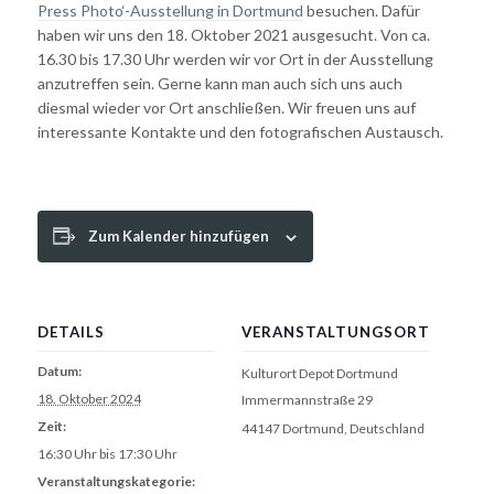
Press Photo‘-Ausstellung in Dortmund
besuchen. Dafür
haben wir uns den 18. Oktober 2021 ausgesucht. Von ca.
16.30 bis 17.30 Uhr werden wir vor Ort in der Ausstellung
anzutreffen sein. Gerne kann man auch sich uns auch
diesmal wieder vor Ort anschließen. Wir freuen uns auf
interessante Kontakte und den fotografischen Austausch.
Zum Kalender hinzufügen
DETAILS
VERANSTALTUNGSORT
Datum:
Kulturort Depot Dortmund
18. Oktober 2024
Immermannstraße 29
Zeit:
44147 Dortmund
,
Deutschland
16:30 Uhr bis 17:30 Uhr
Veranstaltungskategorie: