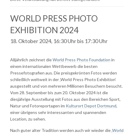
WORLD PRESS PHOTO
EXHIBITION 2024
18. Oktober 2024, 16:30 Uhr
bis
17:30 Uhr
Alljährlich zeichnet die
World Press Photo Foundation
in
einem internationalen Wettbewerb die besten
Pressefotografien aus. Die preisgekrönten Fotos werden
schließlich weltweit in der ‚World Press Photo Exhibition‘
ausgestellt und von mehreren Millionen Besuchern besucht.
Vom 28. September bis zum 20. Oktober 2024 ist die
diesjährige Ausstellung mit Fotos aus den Bereichen Sport,
Natur und Fotoreportagen im
Kulturort Depot Dortmund
,
einer übrigens sehr interessanten und spannenden
Location, zu sehen.
Nach guter alter Tradition werden auch wir wieder die
‚World