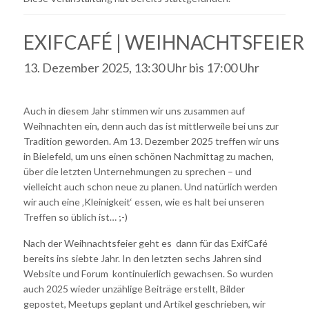
EXIFCAFÉ | WEIHNACHTSFEIER
13. Dezember 2025, 13:30 Uhr
bis
17:00 Uhr
Auch in diesem Jahr stimmen wir uns zusammen auf
Weihnachten ein, denn auch das ist mittlerweile bei uns zur
Tradition geworden. Am 13. Dezember 2025 treffen wir uns
in Bielefeld, um uns einen schönen Nachmittag zu machen,
über die letzten Unternehmungen zu sprechen – und
vielleicht auch schon neue zu planen. Und natürlich werden
wir auch eine ‚Kleinigkeit‘ essen, wie es halt bei unseren
Treffen so üblich ist… ;-)
Nach der Weihnachtsfeier geht es dann für das ExifCafé
bereits ins siebte Jahr. In den letzten sechs Jahren sind
Website und Forum kontinuierlich gewachsen. So wurden
auch 2025 wieder unzählige Beiträge erstellt, Bilder
gepostet, Meetups geplant und Artikel geschrieben, wir