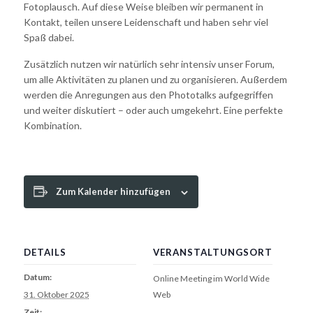
Fotoplausch. Auf diese Weise bleiben wir permanent in
Kontakt, teilen unsere Leidenschaft und haben sehr viel
Spaß dabei.
Zusätzlich nutzen wir natürlich sehr intensiv unser Forum,
um alle Aktivitäten zu planen und zu organisieren. Außerdem
werden die Anregungen aus den Phototalks aufgegriffen
und weiter diskutiert – oder auch umgekehrt. Eine perfekte
Kombination.
Zum Kalender hinzufügen
DETAILS
VERANSTALTUNGSORT
Datum:
Online Meeting im World Wide
31. Oktober 2025
Web
Zeit: