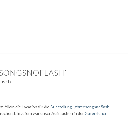
EESONGSNOFLASH’
Busch
. Allein die Location für die
Ausstellung „threesongsnoflash –
rechend. Insofern war unser Auftauchen in der
Gütersloher