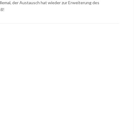
llemal, der Austausch hat wieder zur Erweiterung des
aß!