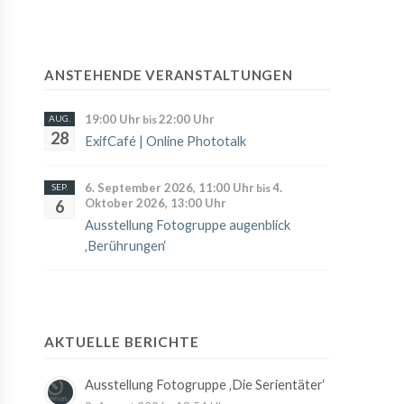
ANSTEHENDE VERANSTALTUNGEN
19:00 Uhr
22:00 Uhr
AUG.
bis
28
ExifCafé | Online Phototalk
6. September 2026, 11:00 Uhr
4.
SEP.
bis
Oktober 2026, 13:00 Uhr
6
Ausstellung Fotogruppe augenblick
‚Berührungen‘
AKTUELLE BERICHTE
Ausstellung Fotogruppe ‚Die Serientäter‘