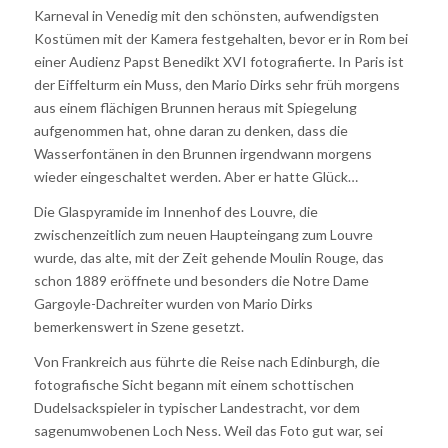
Karneval in Venedig mit den schönsten, aufwendigsten
Kostümen mit der Kamera festgehalten, bevor er in Rom bei
einer Audienz Papst Benedikt XVI fotografierte. In Paris ist
der Eiffelturm ein Muss, den Mario Dirks sehr früh morgens
aus einem flächigen Brunnen heraus mit Spiegelung
aufgenommen hat, ohne daran zu denken, dass die
Wasserfontänen in den Brunnen irgendwann morgens
wieder eingeschaltet werden. Aber er hatte Glück…
Die Glaspyramide im Innenhof des Louvre, die
zwischenzeitlich zum neuen Haupteingang zum Louvre
wurde, das alte, mit der Zeit gehende Moulin Rouge, das
schon 1889 eröffnete und besonders die Notre Dame
Gargoyle-Dachreiter wurden von Mario Dirks
bemerkenswert in Szene gesetzt.
Von Frankreich aus führte die Reise nach Edinburgh, die
fotografische Sicht begann mit einem schottischen
Dudelsackspieler in typischer Landestracht, vor dem
sagenumwobenen Loch Ness. Weil das Foto gut war, sei