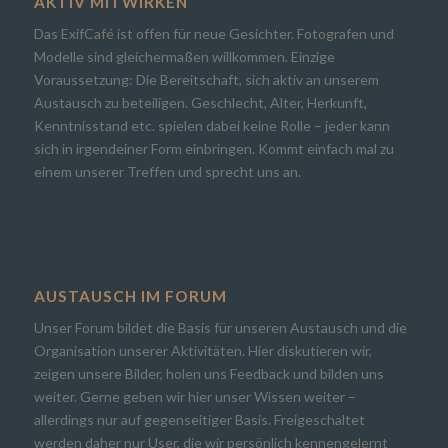
AKTIV MITWIRKEN
Das ExifCafé ist offen für neue Gesichter. Fotografen und
Modelle sind gleichermaßen willkommen. Einzige
Voraussetzung: Die Bereitschaft, sich aktiv an unserem
Austausch zu beteiligen. Geschlecht, Alter, Herkunft,
Kenntnisstand etc. spielen dabei keine Rolle – jeder kann
sich in irgendeiner Form einbringen. Kommt einfach mal zu
einem unserer Treffen und sprecht uns an.
AUSTAUSCH IM FORUM
Unser Forum bildet die Basis für unseren Austausch und die
Organisation unserer Aktivitäten. Hier diskutieren wir,
zeigen unsere Bilder, holen uns Feedback und bilden uns
weiter. Gerne geben wir hier unser Wissen weiter –
allerdings nur auf gegenseitiger Basis. Freigeschaltet
werden daher nur User, die wir persönlich kennengelernt