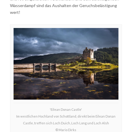
Wasserdampf sind das Aushalten der Geruchsbelästigung
wert!
'Eilean Donan Castle'
Im westlichen Hochland von Schottland, direkt beim Eilean Donan
Castle, treffen sich Loch Duich, Loch Long und Loch Alsh
© Mario Dirks