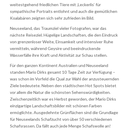
weitestgehend friedlichen Tiere mit ‚Leckerlis‘ für
sympathische Portraits entlohnt und auch die gemütlichen
Koalabären zeigten sich sehr zufrieden im Bild.
Neuseeland, das Traumziel vieler Fotografen, war das
nächste Reiseziel. Hügelige Landschaften, die den Eindruck
von grenzenloser Weite, Einsamkeit und intensiver Ruhe
vermitteln, während Geysire und beeindruckende
Wasserfälle ihre Kraft und Aktivität zur Schau stellen.
Für den ganzen Kontinent Australien und Neuseeland
standen Mario Dirks gesamt 10 Tage Zeit zur Verfügung –
was schon im Vorfeld die Qual zur Wahl der anzusteuernden
Ziele bedeutete. Neben den städtischen Hot Spots bietet
vor allem die Natur die schönsten Sehenswürdigkeiten.
Zwischenzeitlich war es Herbst geworden, der Mario Dirks
einzigartige Landschaftsbilder mit schönen Farben
ermöglichte. Ausgedehnte Grünflächen sind die Grundlage
für Neuseelands Schafzucht von über 50 verschiedenen
Schafsrassen. Da fällt auch jede Menge Schafswolle an!