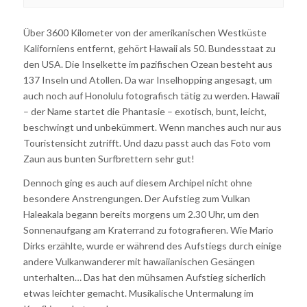
Über 3600 Kilometer von der amerikanischen Westküste
Kaliforniens entfernt, gehört Hawaii als 50. Bundesstaat zu
den USA. Die Inselkette im pazifischen Ozean besteht aus
137 Inseln und Atollen. Da war Inselhopping angesagt, um
auch noch auf Honolulu fotografisch tätig zu werden. Hawaii
– der Name startet die Phantasie – exotisch, bunt, leicht,
beschwingt und unbekümmert. Wenn manches auch nur aus
Touristensicht zutrifft. Und dazu passt auch das Foto vom
Zaun aus bunten Surfbrettern sehr gut!
Dennoch ging es auch auf diesem Archipel nicht ohne
besondere Anstrengungen. Der Aufstieg zum Vulkan
Haleakala begann bereits morgens um 2.30 Uhr, um den
Sonnenaufgang am Kraterrand zu fotografieren. Wie Mario
Dirks erzählte, wurde er während des Aufstiegs durch einige
andere Vulkanwanderer mit hawaiianischen Gesängen
unterhalten… Das hat den mühsamen Aufstieg sicherlich
etwas leichter gemacht. Musikalische Untermalung im