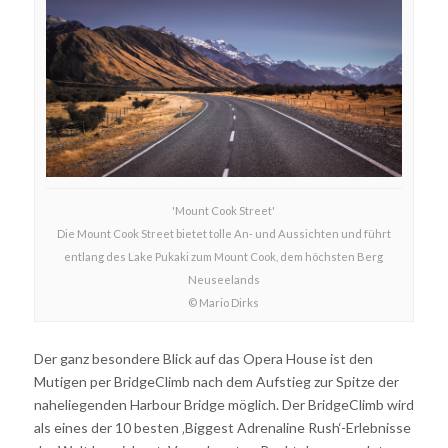
'Mount Cook Street'
Die Mount Cook Street bietet tolle An- und Aussichten und führt
entlang des Lake Pukaki zum Mount Cook, dem höchsten Berg
Neuseelands
© Mario Dirks
Der ganz besondere Blick auf das Opera House ist den
Mutigen per BridgeClimb nach dem Aufstieg zur Spitze der
naheliegenden Harbour Bridge möglich. Der BridgeClimb wird
als eines der 10 besten ‚Biggest Adrenaline Rush‘-Erlebnisse