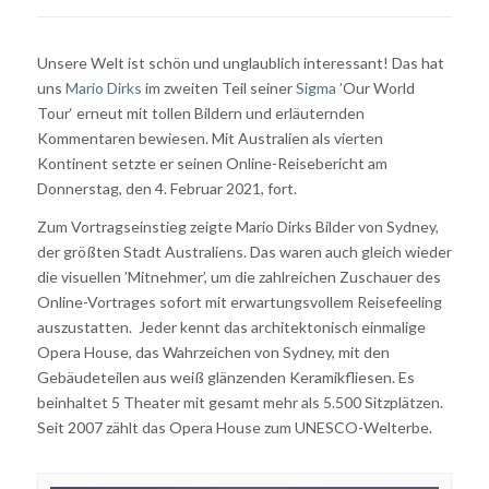
Unsere Welt ist schön und unglaublich interessant! Das hat
uns
Mario Dirks
im zweiten Teil seiner
Sigma
’Our World
Tour‘ erneut mit tollen Bildern und erläuternden
Kommentaren bewiesen. Mit Australien als vierten
Kontinent setzte er seinen Online-Reisebericht am
Donnerstag, den 4. Februar 2021, fort.
Zum Vortragseinstieg zeigte Mario Dirks Bilder von Sydney,
der größten Stadt Australiens. Das waren auch gleich wieder
die visuellen ’Mitnehmer’, um die zahlreichen Zuschauer des
Online-Vortrages sofort mit erwartungsvollem Reisefeeling
auszustatten.
Jeder kennt das architektonisch einmalige
Opera House, das Wahrzeichen von Sydney, mit den
Gebäudeteilen aus weiß glänzenden Keramikfliesen. Es
beinhaltet 5 Theater mit gesamt mehr als 5.500 Sitzplätzen.
Seit 2007 zählt das Opera House zum UNESCO-Welterbe.