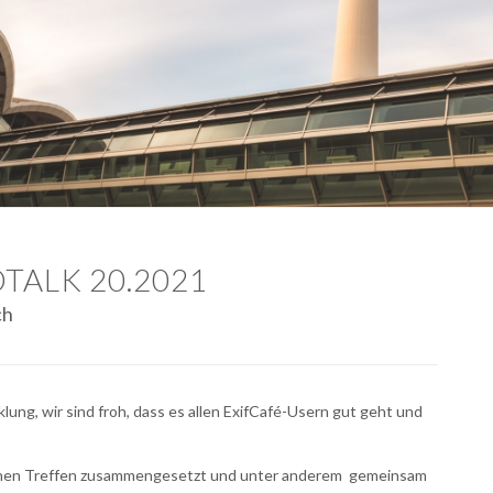
TALK 20.2021
ch
lung, wir sind froh, dass es allen ExifCafé-Usern gut geht und
ichen Treffen zusammengesetzt und unter anderem
gemeinsam