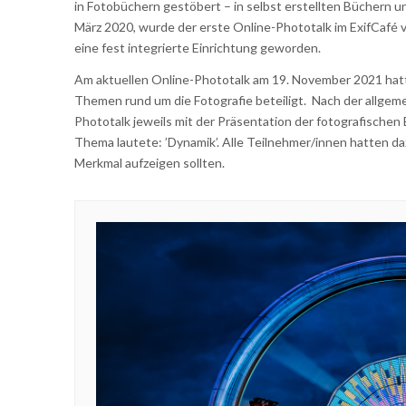
in Fotobüchern gestöbert – in selbst erstellten Büchern 
März 2020, wurde der erste Online-Phototalk im ExifCafé v
eine fest integrierte Einrichtung geworden.
Am aktuellen Online-Phototalk am 19. November 2021 hatt
Themen rund um die Fotografie beteiligt.
Nach der allgem
Phototalk jeweils mit der Präsentation der fotografisch
Thema lautete: ’Dynamik’. Alle Teilnehmer/innen hatten daz
Merkmal aufzeigen sollten.