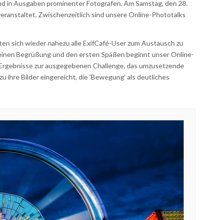
und in Ausgaben prominenter Fotografen. Am Samstag, den 28.
eranstaltet. Zwischenzeitlich sind unsere Online-Phototalks
en sich wieder nahezu alle ExifCafé-User zum Austausch zu
einen Begrüßung und den ersten Späßen beginnt unser Online-
en Ergebnisse zur ausgegebenen Challenge, das umzusetzende
u ihre Bilder eingereicht, die ’Bewegung’ als deutliches