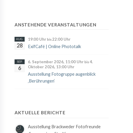
ANSTEHENDE VERANSTALTUNGEN
19:00 Uhr
22:00 Uhr
AUG.
bis
28
ExifCafé | Online Phototalk
6. September 2026, 11:00 Uhr
4.
SEP.
bis
Oktober 2026, 13:00 Uhr
6
Ausstellung Fotogruppe augenblick
‚Berührungen‘
AKTUELLE BERICHTE
Ausstellung Brackweder Fotofreunde