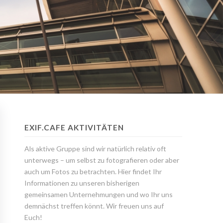
EXIF.CAFE AKTIVITÄTEN
Als aktive Gruppe sind wir natürlich relativ oft
unterwegs – um selbst zu fotografieren oder aber
auch um Fotos zu betrachten. Hier findet Ihr
Informationen zu unseren bisherigen
gemeinsamen Unternehmungen und wo Ihr uns
demnächst treffen könnt. Wir freuen uns auf
Euch!