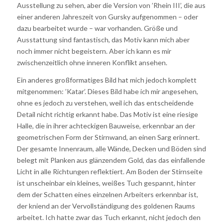
Ausstellung zu sehen, aber die Version von ’Rhein III’, die aus
einer anderen Jahreszeit von Gursky aufgenommen – oder
dazu bearbeitet wurde – war vorhanden. Größe und
Ausstattung sind fantastisch, das Motiv kann mich aber
noch immer nicht begeistern. Aber ich kann es mir
zwischenzeitlich ohne inneren Konflikt ansehen.
Ein anderes großformatiges Bild hat mich jedoch komplett
mitgenommen: ’Katar’. Dieses Bild habe ich mir angesehen,
ohne es jedoch zu verstehen, weil ich das entscheidende
Detail nicht richtig erkannt habe. Das Motiv ist eine riesige
Halle, die in ihrer achteckigen Bauweise, erkennbar an der
geometrischen Form der Stirnwand, an einen Sarg erinnert.
Der gesamte Innenraum, alle Wände, Decken und Böden sind
belegt mit Planken aus glänzendem Gold, das das einfallende
Licht in alle Richtungen reflektiert. Am Boden der Stirnseite
ist unscheinbar ein kleines, weißes Tuch gespannt, hinter
dem der Schatten eines einzelnen Arbeiters erkennbar ist,
der kniend an der Vervollständigung des goldenen Raums
arbeitet. Ich hatte zwar das Tuch erkannt, nicht jedoch den