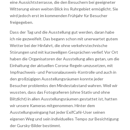
eine Aussichtsterrasse, die den Besuchern bei geeigneter
Witterung einen weiten Blick ins Ruhrgebiet ermöglicht. Sie
wird jedoch erst im kommenden Frühjahr für Besucher
freigegeben.
Dass der Tag und die Ausstellung gut werden, daran habe
ich nie gezweifelt. Das begann schon mit unerwartet gutem
Wetter bei der Hinfahrt, die ohne verkehrstechnische
Störungen und mit kurzweiligen Gesprächen verlief. Vor Ort
haben die Organisatoren der Ausstellung alles getan, um die
Einhaltung der aktuellen Corona-Regeln umzusetzen, mit
Impfnachweis- und Personalausweis-Kontrolle und auch in
den großzügigen Ausstellungsräumen konnte jeder
Besucher problemlos den Mindestabstand wahren. Weil wir
wussten, dass das Fotografieren (ohne Stativ und ohne
Blitzlicht) in allen Ausstellungsräumen gestattet ist, hatten
wir unsere Kameras mitgenommen. Hinter dem
Ausstellungseingang hat jeder ExifCafé-User seinen
eigenen Weg und sein individuelles Tempo zur Besichtigung
der Gursky-Bilder bestimmt.