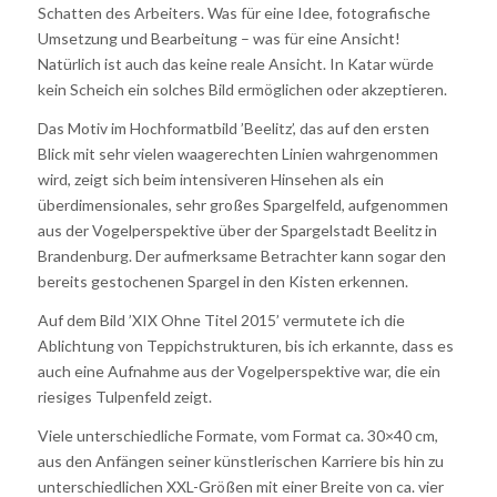
Schatten des Arbeiters. Was für eine Idee, fotografische
Umsetzung und Bearbeitung – was für eine Ansicht!
Natürlich ist auch das keine reale Ansicht. In Katar würde
kein Scheich ein solches Bild ermöglichen oder akzeptieren.
Das Motiv im Hochformatbild ’Beelitz’, das auf den ersten
Blick mit sehr vielen waagerechten Linien wahrgenommen
wird, zeigt sich beim intensiveren Hinsehen als ein
überdimensionales, sehr großes Spargelfeld, aufgenommen
aus der Vogelperspektive über der Spargelstadt Beelitz in
Brandenburg. Der aufmerksame Betrachter kann sogar den
bereits gestochenen Spargel in den Kisten erkennen.
Auf dem Bild ’XIX Ohne Titel 2015’ vermutete ich die
Ablichtung von Teppichstrukturen, bis ich erkannte, dass es
auch eine Aufnahme aus der Vogelperspektive war, die ein
riesiges Tulpenfeld zeigt.
Viele unterschiedliche Formate, vom Format ca. 30×40 cm,
aus den Anfängen seiner künstlerischen Karriere bis hin zu
unterschiedlichen XXL-Größen mit einer Breite von ca. vier