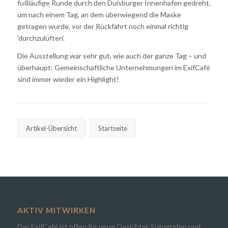
fußläufige Runde durch den Duisburger Innenhafen gedreht,
um nach einem Tag, an dem überwiegend die Maske
getragen wurde, vor der Rückfahrt noch einmal richtig
’durchzulüften’.
Die Ausstellung war sehr gut, wie auch der ganze Tag – und
überhaupt: Gemeinschaftliche Unternehmungen im ExifCafé
sind immer wieder ein Highlight!
Artikel-Übersicht
Startseite
AKTIV MITWIRKEN
Das ExifCafé ist offen für neue Gesichter. Fotografen und