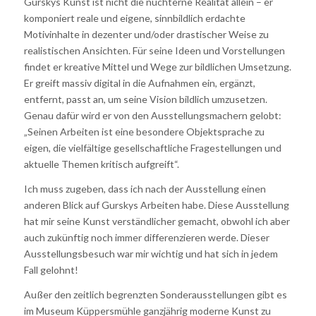
Gurskys Kunst ist nicht die nüchterne Realität allein – er
komponiert reale und eigene, sinnbildlich erdachte
Motivinhalte in dezenter und/oder drastischer Weise zu
realistischen Ansichten. Für seine Ideen und Vorstellungen
findet er kreative Mittel und Wege zur bildlichen Umsetzung.
Er greift massiv digital in die Aufnahmen ein, ergänzt,
entfernt, passt an, um seine Vision bildlich umzusetzen.
Genau dafür wird er von den Ausstellungsmachern gelobt:
„Seinen Arbeiten ist eine besondere Objektsprache zu
eigen, die vielfältige gesellschaftliche Fragestellungen und
aktuelle Themen kritisch aufgreift“.
Ich muss zugeben, dass ich nach der Ausstellung einen
anderen Blick auf Gurskys Arbeiten habe. Diese Ausstellung
hat mir seine Kunst verständlicher gemacht, obwohl ich aber
auch zukünftig noch immer differenzieren werde. Dieser
Ausstellungsbesuch war mir wichtig und hat sich in jedem
Fall gelohnt!
Außer den zeitlich begrenzten Sonderausstellungen gibt es
im Museum Küppersmühle ganzjährig moderne Kunst zu