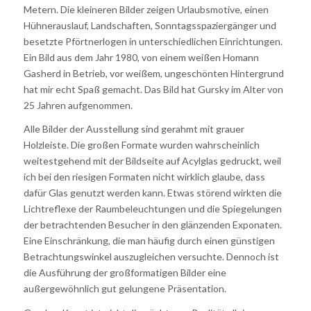
Metern. Die kleineren Bilder zeigen Urlaubsmotive, einen
Hühnerauslauf, Landschaften, Sonntagsspaziergänger und
besetzte Pförtnerlogen in unterschiedlichen Einrichtungen.
Ein Bild aus dem Jahr 1980, von einem weißen Homann
Gasherd in Betrieb, vor weißem, ungeschönten Hintergrund
hat mir echt Spaß gemacht. Das Bild hat Gursky im Alter von
25 Jahren aufgenommen.
Alle Bilder der Ausstellung sind gerahmt mit grauer
Holzleiste. Die großen Formate wurden wahrscheinlich
weitestgehend mit der Bildseite auf Acylglas gedruckt, weil
ich bei den riesigen Formaten nicht wirklich glaube, dass
dafür Glas genutzt werden kann. Etwas störend wirkten die
Lichtreflexe der Raumbeleuchtungen und die Spiegelungen
der betrachtenden Besucher in den glänzenden Exponaten.
Eine Einschränkung, die man häufig durch einen günstigen
Betrachtungswinkel auszugleichen versuchte. Dennoch ist
die Ausführung der großformatigen Bilder eine
außergewöhnlich gut gelungene Präsentation.