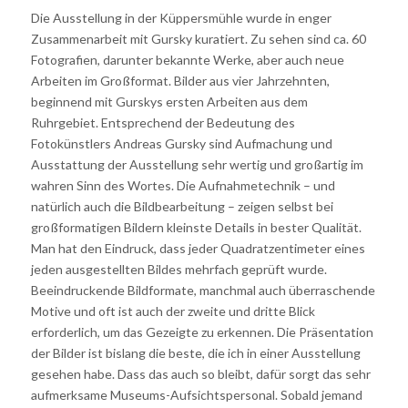
Die Ausstellung in der Küppersmühle wurde in enger
Zusammenarbeit mit Gursky kuratiert. Zu sehen sind ca. 60
Fotografien, darunter bekannte Werke, aber auch neue
Arbeiten im Großformat. Bilder aus vier Jahrzehnten,
beginnend mit Gurskys ersten Arbeiten aus dem
Ruhrgebiet. Entsprechend der Bedeutung des
Fotokünstlers Andreas Gursky sind Aufmachung und
Ausstattung der Ausstellung sehr wertig und großartig im
wahren Sinn des Wortes. Die Aufnahmetechnik – und
natürlich auch die Bildbearbeitung – zeigen selbst bei
großformatigen Bildern kleinste Details in bester Qualität.
Man hat den Eindruck, dass jeder Quadratzentimeter eines
jeden ausgestellten Bildes mehrfach geprüft wurde.
Beeindruckende Bildformate, manchmal auch überraschende
Motive und oft ist auch der zweite und dritte Blick
erforderlich, um das Gezeigte zu erkennen. Die Präsentation
der Bilder ist bislang die beste, die ich in einer Ausstellung
gesehen habe. Dass das auch so bleibt, dafür sorgt das sehr
aufmerksame Museums-Aufsichtspersonal. Sobald jemand