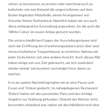
sehen, zu bestaunen, zu erraten oder manchmal auch zu
belächeln, wie zum Beispiel die umgestoßenen, auf dem
Boden liegenden Möbelteile, einem Arrangement von
Künstler Reiner Ruthenbeck. Natürlich haben wir uns auch
diese umfangreiche Ausstellung angesehen, für die auch die
’White Cubes’ im neuen Anbau genutzt wurden.
Die unterschiedlichen Etagen der Ausstellungsräume sind
nach der Eröffnung des Erweiterungsanbaus jetzt über zwei
terracottafarbene Treppenhäuser zu erreichen. Nahezu mit
jeder Stufe bietet sich eine andere Ansicht. Auch dieses Mal
haben einige von uns Zeit gebraucht, um sich zumindest
wieder einmal ’sattzusehen’ und einige Fotos davon zu
machen.
Erst am späten Nachmittag haben wir an eine Pause und
Essen und Trinken gedacht. Im nahegelegenen Restaurant
’Bolero’ haben wir den passenden Platz und das richtige
Angebot zur Stärkung gefunden. Obwohl das Wetter nicht
besonders einladend war, haben wir abschließend noch eine