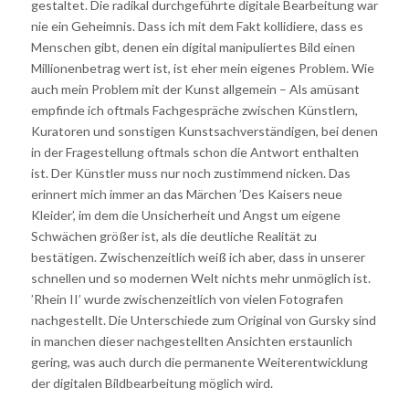
gestaltet. Die radikal durchgeführte digitale Bearbeitung war
nie ein Geheimnis. Dass ich mit dem Fakt kollidiere, dass es
Menschen gibt, denen ein digital manipuliertes Bild einen
Millionenbetrag wert ist, ist eher mein eigenes Problem. Wie
auch mein Problem mit der Kunst allgemein – Als amüsant
empfinde ich oftmals Fachgespräche zwischen Künstlern,
Kuratoren und sonstigen Kunstsachverständigen, bei denen
in der Fragestellung oftmals schon die Antwort enthalten
ist. Der Künstler muss nur noch zustimmend nicken. Das
erinnert mich immer an das Märchen ’Des Kaisers neue
Kleider’, im dem die Unsicherheit und Angst um eigene
Schwächen größer ist, als die deutliche Realität zu
bestätigen. Zwischenzeitlich weiß ich aber, dass in unserer
schnellen und so modernen Welt nichts mehr unmöglich ist.
’Rhein II’ wurde zwischenzeitlich von vielen Fotografen
nachgestellt. Die Unterschiede zum Original von Gursky sind
in manchen dieser nachgestellten Ansichten erstaunlich
gering, was auch durch die permanente Weiterentwicklung
der digitalen Bildbearbeitung möglich wird.