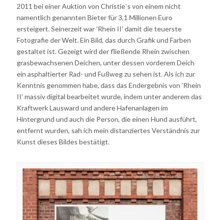
2011 bei einer Auktion von Christie`s von einem nicht
namentlich genannten Bieter für 3,1 Millionen Euro
ersteigert. Seinerzeit war ’Rhein II’ damit die teuerste
Fotografie der Welt. Ein Bild, das durch Grafik und Farben
gestaltet ist. Gezeigt wird der fließende Rhein zwischen
grasbewachsenen Deichen, unter dessen vorderem Deich
ein asphaltierter Rad- und Fußweg zu sehen ist. Als ich zur
Kenntnis genommen habe, dass das Endergebnis von ’Rhein
II’ massiv digital bearbeitet wurde, indem unter anderem das
Kraftwerk Lausward und andere Hafenanlagen im
Hintergrund und auch die Person, die einen Hund ausführt,
entfernt wurden, sah ich mein distanziertes Verständnis zur
Kunst dieses Bildes bestätigt.