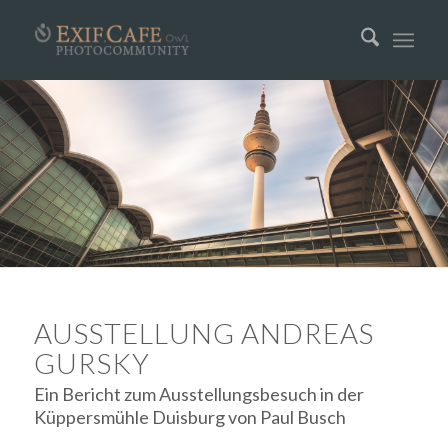
AUSSTELLUNG ANDREAS
GURSKY
Ein Bericht zum Ausstellungsbesuch in der
Küppersmühle Duisburg von Paul Busch