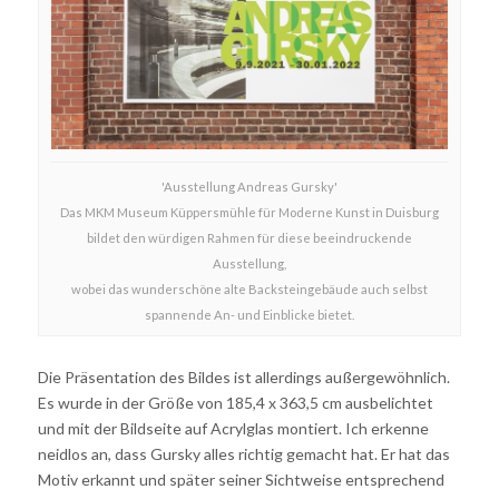
'Ausstellung Andreas Gursky'
Das MKM Museum Küppersmühle für Moderne Kunst in Duisburg
bildet den würdigen Rahmen für diese beeindruckende
Ausstellung,
wobei das wunderschöne alte Backsteingebäude auch selbst
spannende An- und Einblicke bietet.
Die Präsentation des Bildes ist allerdings außergewöhnlich.
Es wurde in der Größe von 185,4 x 363,5 cm ausbelichtet
und mit der Bildseite auf Acrylglas montiert. Ich erkenne
neidlos an, dass Gursky alles richtig gemacht hat. Er hat das
Motiv erkannt und später seiner Sichtweise entsprechend