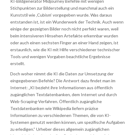
KI-Bildgenerator Midjourney Befehle mit wenigen
Stichpunkten zur Bilderstellung und manchmal auch ein
Kunststil wie ‚Cubism‘ vorgegeben wurde. Was daraus
entstanden ist, ist ein Wunderwerk der Technik. Auch wenn
einige der gezeigten Bilder noch nicht perfekt waren, weil
beim intensiveren Hinsehen Artefakte erkennbar wurden
oder auch einen sechsten Finger an einer Hand zeigen, ist
erstaunlich, wie die KI mit Hilfe verschiedener technischer
Tools und wenigen Vorgaben beachtliche Ergebnisse
erstellt.
Doch woher nimmt die KI die Daten zur Umsetzung der
eingegebenen Befehle? Die Antwort dazu findet man im
Internet: „KI bezieht ihre Informationen aus öffentlich
zugänglichen Textdatenbanken, dem Internet und durch
Web-Scraping-Verfahren. Öffentlich zugängliche
Textdatenbanken wie Wikipedia liefern präzise
Informationen zu verschiedenen Themen, die von KI-
Systemen genutzt werden können, um spezifische Aufgaben
zu erledigen.“ Urheber dieses allgemein zugänglichen