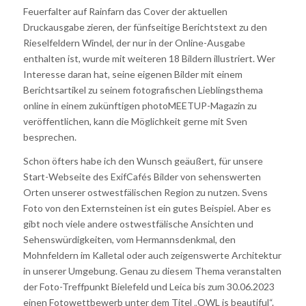
Feuerfalter auf Rainfarn das Cover der aktuellen
Druckausgabe zieren, der fünfseitige Berichtstext zu den
Rieselfeldern Windel, der nur in der Online-Ausgabe
enthalten ist, wurde mit weiteren 18 Bildern illustriert. Wer
Interesse daran hat, seine eigenen Bilder mit einem
Berichtsartikel zu seinem fotografischen Lieblingsthema
online in einem zukünftigen photoMEETUP-Magazin zu
veröffentlichen, kann die Möglichkeit gerne mit Sven
besprechen.
Schon öfters habe ich den Wunsch geäußert, für unsere
Start-Webseite des ExifCafés Bilder von sehenswerten
Orten unserer ostwestfälischen Region zu nutzen. Svens
Foto von den Externsteinen ist ein gutes Beispiel. Aber es
gibt noch viele andere ostwestfälische Ansichten und
Sehenswürdigkeiten, vom Hermannsdenkmal, den
Mohnfeldern im Kalletal oder auch zeigenswerte Architektur
in unserer Umgebung. Genau zu diesem Thema veranstalten
der Foto-Treffpunkt Bielefeld und Leica bis zum 30.06.2023
einen Fotowettbewerb unter dem Titel „OWL is beautiful“.