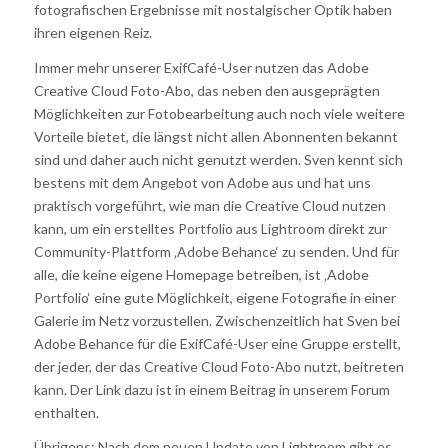
fotografischen Ergebnisse mit nostalgischer Optik haben
ihren eigenen Reiz.
Immer mehr unserer ExifCafé-User nutzen das Adobe
Creative Cloud Foto-Abo, das neben den ausgeprägten
Möglichkeiten zur Fotobearbeitung auch noch viele weitere
Vorteile bietet, die längst nicht allen Abonnenten bekannt
sind und daher auch nicht genutzt werden. Sven kennt sich
bestens mit dem Angebot von Adobe aus und hat uns
praktisch vorgeführt, wie man die Creative Cloud nutzen
kann, um ein erstelltes Portfolio aus Lightroom direkt zur
Community-Plattform ‚Adobe Behance‘ zu senden. Und für
alle, die keine eigene Homepage betreiben, ist ‚Adobe
Portfolio‘ eine gute Möglichkeit, eigene Fotografie in einer
Galerie im Netz vorzustellen. Zwischenzeitlich hat Sven bei
Adobe Behance für die ExifCafé-User eine Gruppe erstellt,
der jeder, der das Creative Cloud Foto-Abo nutzt, beitreten
kann. Der Link dazu ist in einem Beitrag in unserem Forum
enthalten.
Übrigens: Nach dem neuen Update von Lightroom gibt es