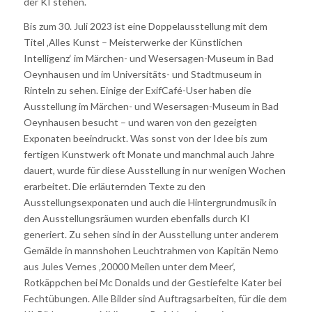
der KI stehen.
Bis zum 30. Juli 2023 ist eine Doppelausstellung mit dem
Titel ‚Alles Kunst – Meisterwerke der Künstlichen
Intelligenz‘ im Märchen- und Wesersagen-Museum in Bad
Oeynhausen und im Universitäts- und Stadtmuseum in
Rinteln zu sehen. Einige der ExifCafé-User haben die
Ausstellung im Märchen- und Wesersagen-Museum in Bad
Oeynhausen besucht – und waren von den gezeigten
Exponaten beeindruckt. Was sonst von der Idee bis zum
fertigen Kunstwerk oft Monate und manchmal auch Jahre
dauert, wurde für diese Ausstellung in nur wenigen Wochen
erarbeitet. Die erläuternden Texte zu den
Ausstellungsexponaten und auch die Hintergrundmusik in
den Ausstellungsräumen wurden ebenfalls durch KI
generiert. Zu sehen sind in der Ausstellung unter anderem
Gemälde in mannshohen Leuchtrahmen von Kapitän Nemo
aus Jules Vernes ‚20000 Meilen unter dem Meer‘,
Rotkäppchen bei Mc Donalds und der Gestiefelte Kater bei
Fechtübungen. Alle Bilder sind Auftragsarbeiten, für die dem