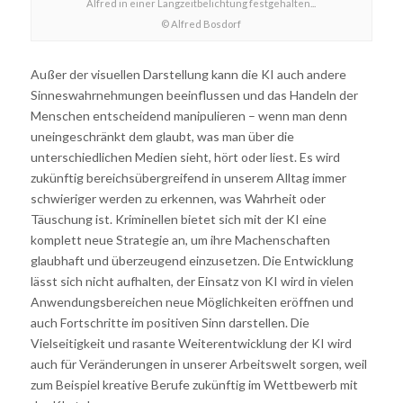
Alfred in einer Langzeitbelichtung festgehalten...
© Alfred Bosdorf
Außer der visuellen Darstellung kann die KI auch andere
Sinneswahrnehmungen beeinflussen und das Handeln der
Menschen entscheidend manipulieren – wenn man denn
uneingeschränkt dem glaubt, was man über die
unterschiedlichen Medien sieht, hört oder liest. Es wird
zukünftig bereichsübergreifend in unserem Alltag immer
schwieriger werden zu erkennen, was Wahrheit oder
Täuschung ist. Kriminellen bietet sich mit der KI eine
komplett neue Strategie an, um ihre Machenschaften
glaubhaft und überzeugend einzusetzen. Die Entwicklung
lässt sich nicht aufhalten, der Einsatz von KI wird in vielen
Anwendungsbereichen neue Möglichkeiten eröffnen und
auch Fortschritte im positiven Sinn darstellen. Die
Vielseitigkeit und rasante Weiterentwicklung der KI wird
auch für Veränderungen in unserer Arbeitswelt sorgen, weil
zum Beispiel kreative Berufe zukünftig im Wettbewerb mit