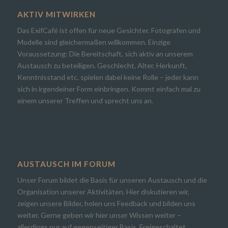
AKTIV MITWIRKEN
Das ExifCafé ist offen für neue Gesichter. Fotografen und
Modelle sind gleichermaßen willkommen. Einzige
Voraussetzung: Die Bereitschaft, sich aktiv an unserem
Austausch zu beteiligen. Geschlecht, Alter, Herkunft,
Kenntnisstand etc. spielen dabei keine Rolle – jeder kann
sich in irgendeiner Form einbringen. Kommt einfach mal zu
einem unserer Treffen und sprecht uns an.
AUSTAUSCH IM FORUM
Unser Forum bildet die Basis für unseren Austausch und die
Organisation unserer Aktivitäten. Hier diskutieren wir,
zeigen unsere Bilder, holen uns Feedback und bilden uns
weiter. Gerne geben wir hier unser Wissen weiter –
allerdings nur auf gegenseitiger Basis. Freigeschaltet