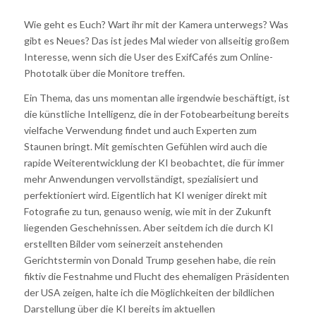
Wie geht es Euch? Wart ihr mit der Kamera unterwegs? Was
gibt es Neues? Das ist jedes Mal wieder von allseitig großem
Interesse, wenn sich die User des ExifCafés zum Online-
Phototalk über die Monitore treffen.
Ein Thema, das uns momentan alle irgendwie beschäftigt, ist
die künstliche Intelligenz, die in der Fotobearbeitung bereits
vielfache Verwendung findet und auch Experten zum
Staunen bringt. Mit gemischten Gefühlen wird auch die
rapide Weiterentwicklung der KI beobachtet, die für immer
mehr Anwendungen vervollständigt, spezialisiert und
perfektioniert wird. Eigentlich hat KI weniger direkt mit
Fotografie zu tun, genauso wenig, wie mit in der Zukunft
liegenden Geschehnissen. Aber seitdem ich die durch KI
erstellten Bilder vom seinerzeit anstehenden
Gerichtstermin von Donald Trump gesehen habe, die rein
fiktiv die Festnahme und Flucht des ehemaligen Präsidenten
der USA zeigen, halte ich die Möglichkeiten der bildlichen
Darstellung über die KI bereits im aktuellen