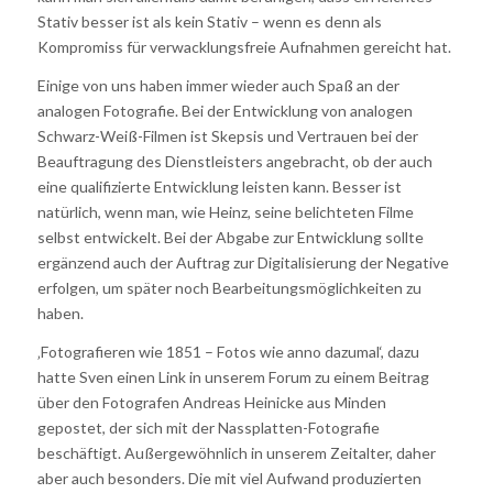
Stativ besser ist als kein Stativ – wenn es denn als
Kompromiss für verwacklungsfreie Aufnahmen gereicht hat.
Einige von uns haben immer wieder auch Spaß an der
analogen Fotografie. Bei der Entwicklung von analogen
Schwarz-Weiß-Filmen ist Skepsis und Vertrauen bei der
Beauftragung des Dienstleisters angebracht, ob der auch
eine qualifizierte Entwicklung leisten kann. Besser ist
natürlich, wenn man, wie Heinz, seine belichteten Filme
selbst entwickelt. Bei der Abgabe zur Entwicklung sollte
ergänzend auch der Auftrag zur Digitalisierung der Negative
erfolgen, um später noch Bearbeitungsmöglichkeiten zu
haben.
‚Fotografieren wie 1851 – Fotos wie anno dazumal‘, dazu
hatte Sven einen Link in unserem Forum zu einem Beitrag
über den Fotografen Andreas Heinicke aus Minden
gepostet, der sich mit der Nassplatten-Fotografie
beschäftigt. Außergewöhnlich in unserem Zeitalter, daher
aber auch besonders. Die mit viel Aufwand produzierten