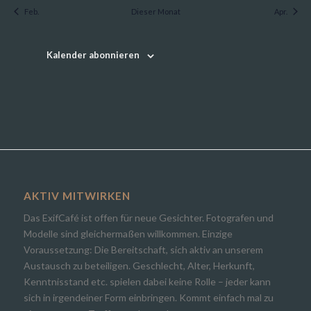
Feb.
Dieser Monat
Apr.
Kalender abonnieren
AKTIV MITWIRKEN
Das ExifCafé ist offen für neue Gesichter. Fotografen und
Modelle sind gleichermaßen willkommen. Einzige
Voraussetzung: Die Bereitschaft, sich aktiv an unserem
Austausch zu beteiligen. Geschlecht, Alter, Herkunft,
Kenntnisstand etc. spielen dabei keine Rolle – jeder kann
sich in irgendeiner Form einbringen. Kommt einfach mal zu