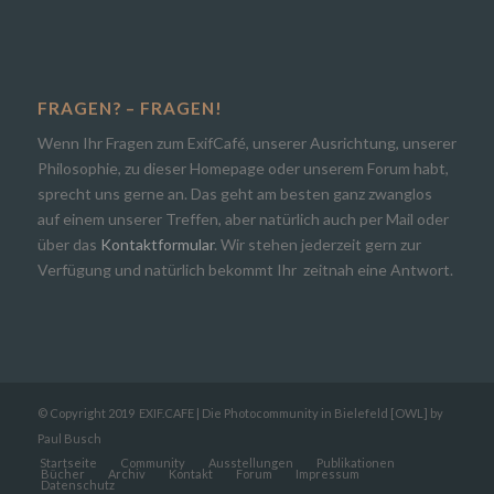
FRAGEN? – FRAGEN!
Wenn Ihr Fragen zum ExifCafé, unserer Ausrichtung, unserer
Philosophie, zu dieser Homepage oder unserem Forum habt,
sprecht uns gerne an. Das geht am besten ganz zwanglos
auf einem unserer Treffen, aber natürlich auch per Mail oder
über das
Kontaktformular
. Wir stehen jederzeit gern zur
Verfügung und natürlich bekommt Ihr zeitnah eine Antwort.
© Copyright 2019
EXIF.CAFE | Die Photocommunity in Bielefeld [OWL]
by
Paul Busch
Startseite
Community
Ausstellungen
Publikationen
Bücher
Archiv
Kontakt
Forum
Impressum
Datenschutz