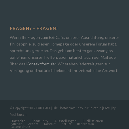
FRAGEN? – FRAGEN!
Wenn Ihr Fragen zum ExifCafé, unserer Ausrichtung, unserer
Philosophie, zu dieser Homepage oder unserem Forum habt,
sprecht uns gerne an. Das geht am besten ganz zwanglos
auf einem unserer Treffen, aber natürlich auch per Mail oder
über das
Kontaktformular
. Wir stehen jederzeit gern zur
Verfügung und natürlich bekommt Ihr zeitnah eine Antwort.
© Copyright 2019
EXIF.CAFE | Die Photocommunity in Bielefeld [OWL]
by
Paul Busch
Startseite
Community
Ausstellungen
Publikationen
Bücher
Archiv
Kontakt
Forum
Impressum
Datenschutz