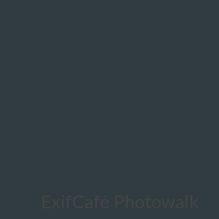
ExifCafé Photowalk